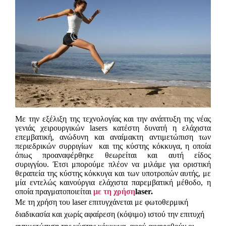
Με την εξέλιξη της τεχνολογίας και την ανάπτυξη της νέας
γενιάς χειρουργικών
lasers
κατέστη δυνατή η ελάχιστα
επεμβατική, ανώδυνη και αναίμακτη αντιμετώπιση των
περιεδρικών συρριγίων και της κύστης κόκκυγα, η οποία
όπως προαναφέρθηκε θεωρείται και αυτή είδος
συριγγίου. Έτσι μπορούμε πλέον να μιλάμε για οριστική
θεραπεία της κύστης κόκκυγα και των υποτροπών αυτής, με
μία εντελώς καινούργια ελάχιστα παρεμβατική μέθοδο, η
οποία πραγματοποιείται
με τη χρήση
l
aser.
Με τη χρήση του
laser
επιτυγχάνεται με φωτοθερμική
διαδικασία και χωρίς αφαίρεση (κόψιμο) ιστού την επιτυχή