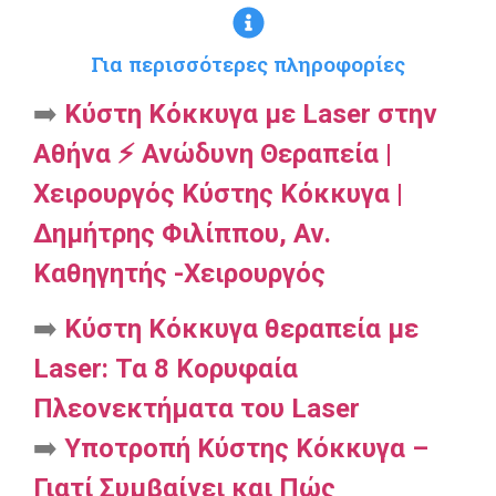
Για περισσότερες πληροφορίες
➡️
Κύστη Κόκκυγα με Laser στην
Αθήνα ⚡ Ανώδυνη Θεραπεία |
Χειρουργός Κύστης Κόκκυγα |
Δημήτρης Φιλίππου, Αν.
Καθηγητής -Χειρουργός
➡️
Κύστη Κόκκυγα θεραπεία με
Laser: Τα 8 Κορυφαία
Πλεονεκτήματα του Laser
➡️
Υποτροπή Κύστης Κόκκυγα –
Γιατί Συμβαίνει και Πώς