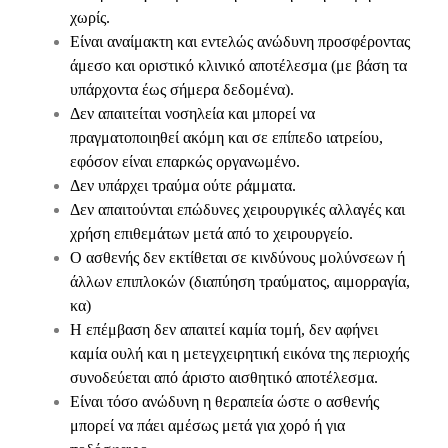
χωρίς.
Είναι αναίμακτη και εντελώς ανώδυνη προσφέροντας
άμεσο και οριστικό κλινικό αποτέλεσμα (με βάση τα
υπάρχοντα έως σήμερα δεδομένα).
Δεν απαιτείται νοσηλεία και μπορεί να
πραγματοποιηθεί ακόμη και σε επίπεδο ιατρείου,
εφόσον είναι επαρκώς οργανωμένο.
Δεν υπάρχει τραύμα ούτε ράμματα.
Δεν απαιτούνται επώδυνες χειρουργικές αλλαγές και
χρήση επιθεμάτων μετά από το χειρουργείο.
Ο ασθενής δεν εκτίθεται σε κινδύνους μολύνσεων ή
άλλων επιπλοκών (διαπύηση τραύματος, αιμορραγία,
κα)
Η επέμβαση δεν απαιτεί καμία τομή, δεν αφήνει
καμία ουλή και η μετεγχειρητική εικόνα της περιοχής
συνοδεύεται από άριστο αισθητικό αποτέλεσμα.
Είναι τόσο ανώδυνη η θεραπεία ώστε ο ασθενής
μπορεί να πάει αμέσως μετά για χορό ή για