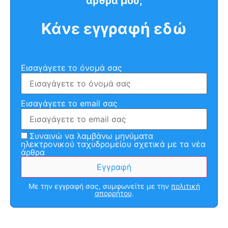
άρθρα μου;
Κάνε εγγραφή εδώ
Εισαγάγετε το όνομά σας
Εισαγάγετε το email σας
Συναινώ να λαμβάνω μηνύματα
ηλεκτρονικού ταχυδρομείου σχετικά με τα νέα
άρθρα
Με την εγγραφή σας, συμφωνείτε με την
πολιτική
απορρήτου
.