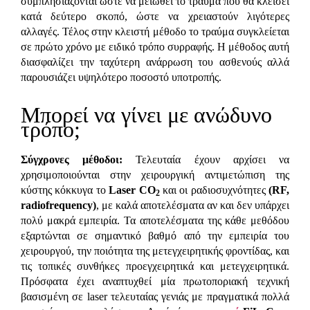
συμπλησιάζονται ώστε να μειωθεί το τραύμα που θα κλείσει
κατά δεύτερο σκοπό, ώστε να χρειαστούν λιγότερες
αλλαγές. Τέλος στην κλειστή μέθοδο το τραύμα συγκλείεται
σε πρώτο χρόνο με ειδικό τρόπο συρραφής. Η μέθοδος αυτή
διασφαλίζει την ταχύτερη ανάρρωση του ασθενούς αλλά
παρουσιάζει υψηλότερο ποσοστό υποτροπής.
Μπορεί να γίνει με ανώδυνο
τρόπο;
Σύγχρονες μέθοδοι:
Τελευταία έχουν αρχίσει να
χρησιμοποιούνται στην χειρουργική αντιμετώπιση της
κύστης κόκκυγα το
Laser CO
και οι ραδιοσυχνότητες
(RF,
2
radiofrequency)
, με καλά αποτελέσματα αν και δεν υπάρχει
πολύ μακρά εμπειρία. Τα αποτελέσματα της κάθε μεθόδου
εξαρτώνται σε σημαντικό βαθμό από την εμπειρία του
χειρουργού, την ποιότητα της μετεγχειρητικής φροντίδας, και
τις τοπικές συνθήκες προεγχειρητικά και μετεγχειρητικά.
Πρόσφατα έχει αναπτυχθεί μία πρωτοποριακή τεχνική
βασισμένη σε
laser
τελευταίας γενιάς με πραγματικά πολλά