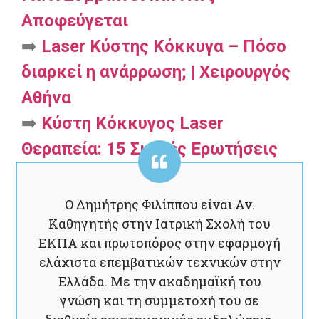
Αποφεύγεται
➡️
Laser Κύστης Κόκκυγα – Πόσο
διαρκεί η ανάρρωση; | Χειρουργός
Αθήνα
➡️
Κύστη Κόκκυγος Laser
Θεραπεία: 15 Συχνές Ερωτήσεις
και απαντήσεις απο ειδικό
Ο Δημήτρης Φιλίππου είναι Αν.
Καθηγητής στην Ιατρική Σχολή του
ΕΚΠΑ και πρωτοπόρος στην εφαρμογή
ελάχιστα επεμβατικών τεχνικών στην
Ελλάδα. Με την ακαδημαϊκή του
γνώση και τη συμμετοχή του σε