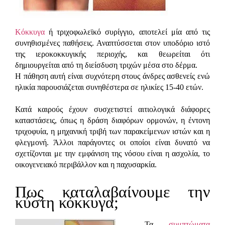
Κόκκυγα
ή τριχοφωλεϊκό συρίγγιο, αποτελεί μία από τις
συνηθισμένες παθήσεις. Αναπτύσσεται στον υποδόριο ιστό
της ιεροκοκκυγικής περιοχής, και θεωρείται ότι
δημιουργείται από τη διείσδυση τριχών μέσα στο δέρμα.
Η πάθηση αυτή είναι συχνότερη στους άνδρες ασθενείς ενώ
ηλικία παρουσιάζεται συνηθέστερα σε ηλικίες 15-40 ετών.
Κατά καιρούς έχουν συσχετιστεί αιτιολογικά διάφορες
καταστάσεις, όπως η δράση διαφόρων ορμονών, η έντονη
τριχοφυία, η μηχανική τριβή των παρακείμενων ιστών και η
φλεγμονή. Άλλοι παράγοντες οι οποίοι είναι δυνατό να
σχετίζονται με την εμφάνιση της νόσου είναι η ασχολία, το
οικογενειακό περιβάλλον και η παχυσαρκία.
Πως καταλαβαίνουμε την
κύστη κόκκυγα;
Τα
συμπτώματα