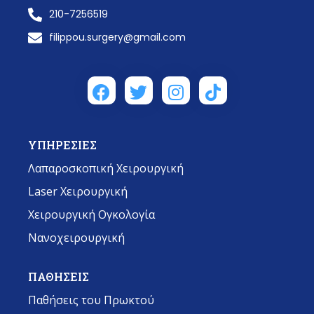
210-7256519
filippou.surgery@gmail.com
ΥΠΗΡΕΣΙΕΣ
Λαπαροσκοπική Χειρουργική
Laser Χειρουργική
Χειρουργική Ογκολογία
Νανοχειρουργική
ΠΑΘΗΣΕΙΣ
Παθήσεις του Πρωκτού