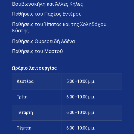
Βουβωνοκήλη και Άλλες Κήλες
Παθήσεις του Παχέος Εντέρου
Παθήσεις του Ήπατος και της Χοληδόχου
Κύστης
Παθήσεις Θυρεοειδή Αδένα
Παθήσεις του Μαστού
Ωράριο λειτουργίας
Δευτέρα
5:00–10:00 μ.μ.
Τρίτη
6:00–10:00 μ.μ.
Τετάρτη
6:00–10:00 μ.μ.
Πέμπτη
6:00–10:00 μ.μ.