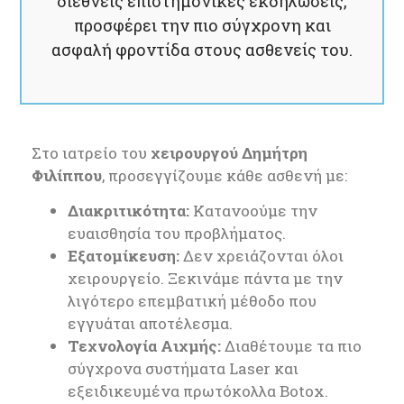
διεθνείς επιστημονικές εκδηλώσεις,
προσφέρει την πιο σύγχρονη και
ασφαλή φροντίδα στους ασθενείς του.
Στο ιατρείο του
χειρουργού Δημήτρη
Φιλίππου
, προσεγγίζουμε κάθε ασθενή με:
Διακριτικότητα:
Κατανοούμε την
ευαισθησία του προβλήματος.
Εξατομίκευση:
Δεν χρειάζονται όλοι
χειρουργείο. Ξεκινάμε πάντα με την
λιγότερο επεμβατική μέθοδο που
εγγυάται αποτέλεσμα.
Τεχνολογία Αιχμής:
Διαθέτουμε τα πιο
σύγχρονα συστήματα Laser και
εξειδικευμένα πρωτόκολλα Botox.