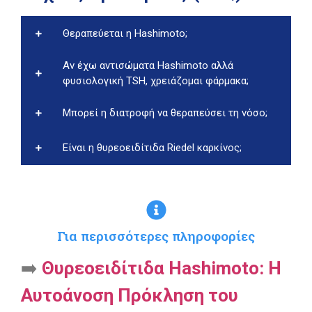
Θεραπεύεται η Hashimoto;
Αν έχω αντισώματα Hashimoto αλλά
φυσιολογική TSH, χρειάζομαι φάρμακα;
Μπορεί η διατροφή να θεραπεύσει τη νόσο;
Είναι η θυρεοειδίτιδα Riedel καρκίνος;
Για περισσότερες πληροφορίες
➡️
Θυρεοειδίτιδα Hashimoto: Η
Αυτοάνοση Πρόκληση του