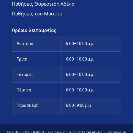
Παθήσεις Θυρεοειδή Αδένα
Παθήσεις του Μαστού
Ωράριο λειτουργίας
Δευτέρα
5:00–10:00 μ.μ.
Τρίτη
6:00–10:00 μ.μ.
Τετάρτη
6:00–10:00 μ.μ.
Πέμπτη
6:00–10:00 μ.μ.
Παρασκευή
6:00–9:00 μ.μ.
© 2018 -2026 fillipou-surgery.gr. All rights reserved.
– Κατασκευή