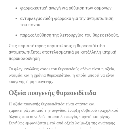
φαρμακευτική αγωγή για ρύθμιση των ορμονών
αντιφλεγμονώδη φάρμακα για την αντιμετώπιση
του πόνου
παρακολούθηση της λειτουργίας του θυρεοειδούς.
Στις περισσότερες περιπτώσεις η θυρεοειδίτιδα
αντιμετωπίζεται αποτελεσματικά με κατάλληλη ιατρική
παρακολούθηση.
Οι φλεγμονώδεις νόσοι του θυρεοειδούς αδένα είναι η οξεία,
υποξεία και η χρόνια θυρεοειδίτιδα, η οποία μπορεί να είναι
πυογενής ή μη πυογενής.
Οξεία πυογενής θυρεοειδίτιδα
Η οξεία πυογενής θυρεοειδίτιδα είναι σπάνια και
χαρακτηρίζεται από την αιφνίδια έναρξη σοβαρού τραχηλικού
άλγους που συνοδεύεται απο δυσφαγία, πυρετό και ρίγος.
Συνήθως εμφανίζεται μετά από οξεία λοίμωξη της ανώτερης