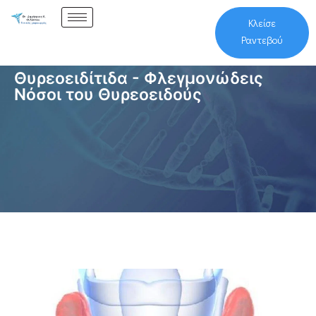
Κλείσε
Ραντεβού
Θυρεοειδίτιδα - Φλεγμονώδεις
Νόσοι του Θυρεοειδούς