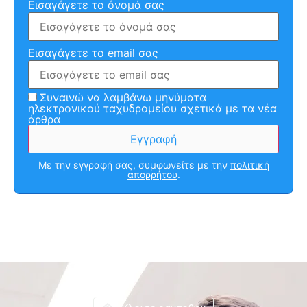
Εισαγάγετε το όνομά σας
Εισαγάγετε το email σας
Συναινώ να λαμβάνω μηνύματα
ηλεκτρονικού ταχυδρομείου σχετικά με τα νέα
άρθρα
Με την εγγραφή σας, συμφωνείτε με την
πολιτική
απορρήτου
.