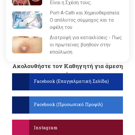
Είναι η Σχέση τους;
Port-A-Cath και Χημειοθεραπεία:
Ο απόλυτος σύμμαχος και τα
οφέλη του
Διατροφή για κατακλίσεις - Πως
οι πρωτεϊνες βοηθούν στην
επούλωση
Ακολουθήστε τον Καθηγητή για άμεση
ενημέρωση:
Facebook (Επαγγελματική Σελίδα)
Facebook (Προσωπικό Προφίλ)
Instagram