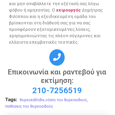
και μην αναβάλλετε την εξέτασή σας λόγω
φόβου ή αμηχανίας. Ο
χειρουργός
Δημήτρης
Φιλίππου και η εξειδικευμένη ομάδα του
βρίσκονται στη διάθεσή σας για να σας
προσφέρουν εξατομικευμένες λύσεις,
χρησιμοποιώντας τις πλέον σύγχρονες και
ελάχιστα επεμβατικές τεχνικές.
Επικοινωνία και ραντεβού για
εκτίμηση:
210-7256519
Tags:
θυρεοειδίτιδα
,
νόσοι του θυρεοειδους
,
παθησεις του θυρεοειδούς