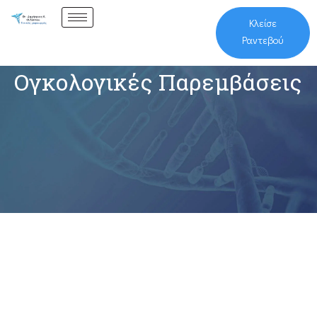
Κλείσε
Ραντεβού
Ογκολογικές Παρεμβάσεις