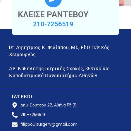
ΚΛΕΙΣΕ ΡΑΝΤΕΒΟΥ
210-7256519
Dr. Δημήτριος Κ. Φιλίππου, MD, PhD Γενικός
Χειρουργός
Αν. Καθηγητής Ιατρικής Σχολής, Εθνικό και
Καποδιστριακό Πανεπιστήμιο Αθηνών
ΙΑΤΡΕΙΟ
Δημ. Σούτσου 22, Αθήνα 115 21
210-7256519
filippou.surgery@gmail.com