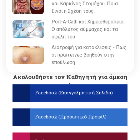
και Καρκίνος Στομάχου: Ποια
Είναι η Σχέση τους;
Port-A-Cath και Χημειοθεραπεία:
Ο απόλυτος σύμμαχος και τα
οφέλη του
Διατροφή για κατακλίσεις - Πως
οι πρωτεϊνες βοηθούν στην
επούλωση
Ακολουθήστε τον Καθηγητή για άμεση
ενημέρωση:
Facebook (Επαγγελματική Σελίδα)
Facebook (Προσωπικό Προφίλ)