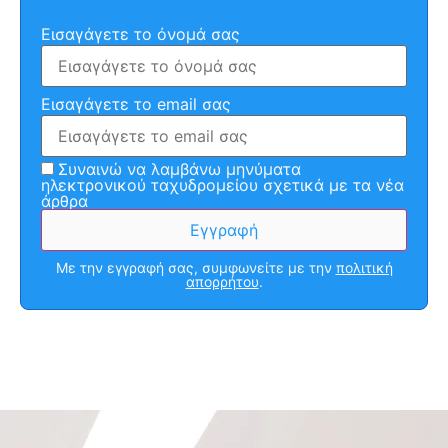
Εισαγάγετε το όνομά σας
Εισαγάγετε το email σας
Συναινώ να λαμβάνω μηνύματα
ηλεκτρονικού ταχυδρομείου σχετικά με τα νέα
άρθρα
Με την εγγραφή σας, συμφωνείτε με την
πολιτική
απορρήτου
.