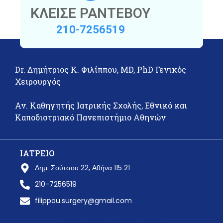
ΚΛΕΙΣΕ ΡΑΝΤΕΒΟΥ
210-7256519
Dr. Δημήτριος Κ. Φιλίππου, MD, PhD Γενικός
Χειρουργός
Αν. Καθηγητής Ιατρικής Σχολής, Εθνικό και
Καποδιστριακό Πανεπιστήμιο Αθηνών
ΙΑΤΡΕΙΟ
Δημ. Σούτσου 22, Αθήνα 115 21
210-7256519
filippou.surgery@gmail.com