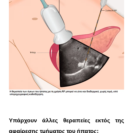
Υπάρχουν άλλες θεραπείες εκτός της
αφαίρεσης τμήματος του ήπατος;