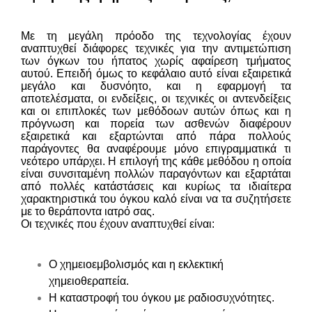
Με τη μεγάλη πρόοδο της τεχνολογίας έχουν
αναπτυχθεί διάφορες τεχνικές για την αντιμετώπιση
των όγκων του ήπατος χωρίς αφαίρεση τμήματος
αυτού. Επειδή όμως το κεφάλαιο αυτό είναι εξαιρετικά
μεγάλο και δυσνόητο, και η εφαρμογή τα
αποτελέσματα, οι ενδείξεις, οι τεχνικές οι αντενδείξεις
και οι επιπλοκές των μεθόδοων αυτών όπως και η
πρόγνωση και πορεία των ασθενών διαφέρουν
εξαιρετικά και εξαρτώνται από πάρα πολλούς
παράγοντες θα αναφέρουμε μόνο επιγραμματικά τι
νεότερο υπάρχει. Η επιλογή της κάθε μεθόδου η οποία
είναι συνσιταμένη πολλών παραγόντων και εξαρτάται
από πολλές κατάστάσεις και κυρίως τα ιδιαίτερα
χαρακτηριστικά του όγκου καλό είναι να τα συζητήσετε
με το θεράποντα ιατρό σας.
Οι τεχνικές που έχουν αναπτυχθεί είναι:
Ο χημειοεμβολισμός και η εκλεκτική
χημειοθεραπεία.
Η καταστροφή του όγκου με ραδιοσυχνότητες.