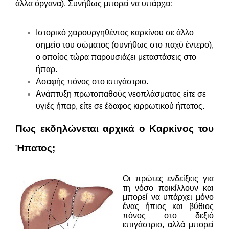
άλλα όργανα). Συνήθως μπορεί να υπάρχει:
Ιστορικό χειρουργηθέντος καρκίνου σε άλλο
σημείο του σώματος (συνήθως στο παχύ έντερο),
ο οποίος τώρα παρουσιάζει μεταστάσεις στο
ήπαρ.
Ασαφής πόνος στο επιγάστριο.
Ανάπτυξη πρωτοπαθούς νεοπλάσματος είτε σε
υγιές ήπαρ, είτε σε έδαφος κιρρωτικού ήπατος.
Πως εκδηλώνεται αρχικά ο Καρκίνος του
Ήπατος;
Οι πρώτες ενδείξεις για
τη νόσο ποικίλλουν και
μπορεί να υπάρχει μόνο
ένας ήπιος και βύθιος
π
όνος στο δεξιό
επιγάστριο, αλλά μπορεί