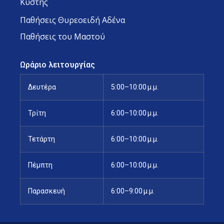
Κύστης
Παθήσεις Θυρεοειδή Αδένα
Παθήσεις του Μαστού
Ωράριο λειτουργίας
Δευτέρα
5:00–10:00 μ.μ.
Τρίτη
6:00–10:00 μ.μ.
Τετάρτη
6:00–10:00 μ.μ.
Πέμπτη
6:00–10:00 μ.μ.
Παρασκευή
6:00–9:00 μ.μ.