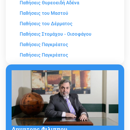
Παθήσεις Θυρεοειδή Αδένα
Παθήσεις του Μαστού
Παθήσεις του Δέρματος
Παθήσεις Στομάχου - Οισοφάγου
Παθήσεις Παγκρέατος
Παθήσεις Παγκρέατος
Δημητρης Φιλιππου