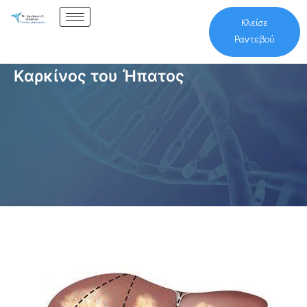
Κλείσε
Ραντεβού
Καρκίνος του Ήπατος