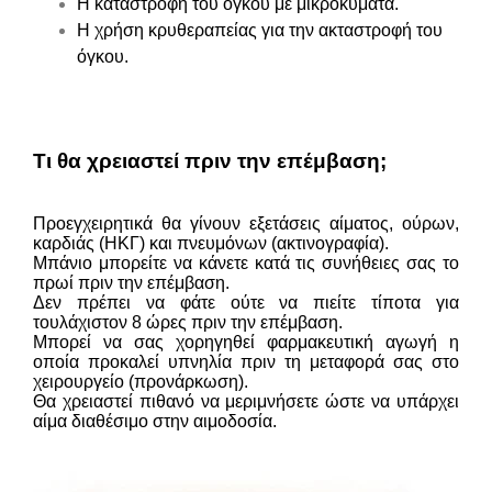
Η καταστροφή του όγκου με μικροκύματα.
Η χρήση κρυθεραπείας για την ακταστροφή του
όγκου.
Τι θα χρειαστεί πριν την επέμβαση;
Προεγχειρητικά θα γίνουν εξετάσεις αίματος, ούρων,
καρδιάς (ΗΚΓ) και πνευμόνων (ακτινογραφία).
Μπάνιο μπορείτε να κάνετε κατά τις συνήθειες σας το
πρωί πριν την επέμβαση.
Δεν πρέπει να φάτε ούτε να πιείτε τίποτα για
τουλάχιστον 8 ώρες πριν την επέμβαση.
Μπορεί να σας χορηγηθεί φαρμακευτική αγωγή η
οποία προκαλεί υπνηλία πριν τη μεταφορά σας στο
χειρουργείο (προνάρκωση).
Θα χρειαστεί πιθανό να μεριμνήσετε ώστε να υπάρχει
αίμα διαθέσιμο στην αιμοδοσία.