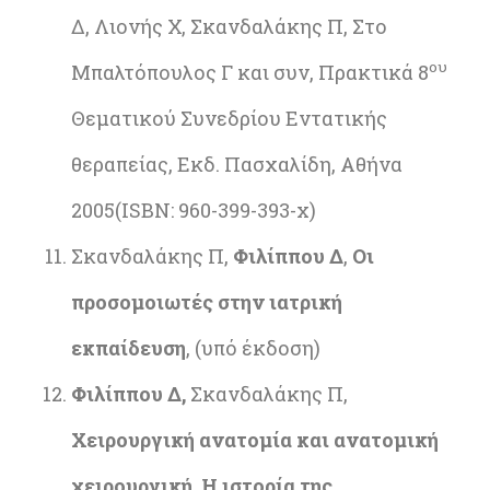
Δ, Λιονής Χ, Σκανδαλάκης Π, Στο
ου
Μπαλτόπουλος Γ και συν, Πρακτικά 8
Θεματικού Συνεδρίου Εντατικής
θεραπείας, Εκδ. Πασχαλίδη, Αθήνα
2005(ISBN: 960-399-393-x)
Σκανδαλάκης Π,
Φιλίππου Δ
,
Οι
προσομοιωτές στην ιατρική
εκπαίδευση
, (υπό έκδοση)
Φιλίππου Δ,
Σκανδαλάκης Π,
Χειρουργική ανατομία και ανατομική
χειρουργική. Η ιστορία της