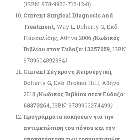
(ISBN: 978-9963-716-12-8)
Current Surgical Diagnosis and
Treatment
, Way L, Doherty G, Εκδ.
Πασχαλίδης, Αθήνα 2006
(
Κωδικός
Βιβλίου
στον
Εύδοξο
: 13257059,
ISBN:
9789604892884
)
Current
Σύγχρονη Χειρουργική
,
Doherty G, Εκδ. Broken Hill, Αθήνα
2018
(
Κωδικός Βιβλίου στον Εύδοξο:
68373264,
ISBN: 9789963274499
)
Προγράμματα ασκήσεων για την
αντιμετώπιση του πόνου και την
αποκατάσταση των τραυματισμών,