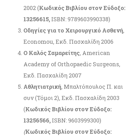
2002 (
Κωδικός Βιβλίου στον Εύδοξο:
13256615,
ISBN: 9789603990338)
Οδηγίες για το Χειρουργικό Ασθενή
,
Economou, Εκδ. Πασχαλίδη 2006
Ο
Καλός
Σαμαρείτης
, American
Academy of Orthopaedic Surgeons,
Εκδ. Πασχαλίδη 2007
Αθλητιατρική
, Μπαλτόπουλος Π. και
συν (Τόμοι 2), Εκδ. Πασχαλίδη 2003
(
Κωδικός Βιβλίου στον Εύδοξο:
13256566,
ISBN: 9603999300)
(
Κωδικός Βιβλίου στον Εύδοξο: