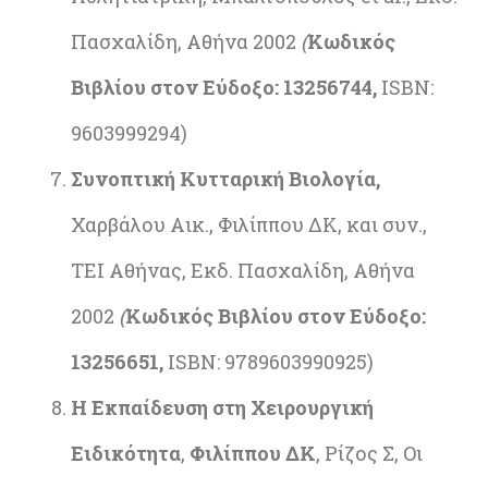
Πασχαλίδη, Αθήνα 2002
(
Κωδικός
Βιβλίου στον Εύδοξο: 13256744,
ISBN:
9603999294)
Συνοπτική Κυτταρική Βιολογία,
Χαρβάλου Αικ., Φιλίππου ΔΚ, και συν.,
ΤΕΙ Αθήνας, Εκδ. Πασχαλίδη, Αθήνα
2002
(
Κωδικός Βιβλίου στον Εύδοξο:
13256651,
ISBN: 9789603990925)
Η Εκπαίδευση στη Χειρουργική
Ειδικότητα
,
Φιλίππου ΔΚ
, Ρίζος Σ, Οι