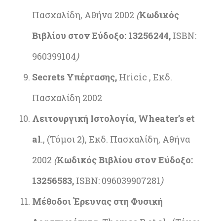
Πασχαλίδη, Αθήνα 2002
(
Κωδικός
Βιβλίου στον Εύδοξο: 13256244,
ISBN:
960399104
)
Secrets
Υπέρτασης
,
Hricic , Εκδ.
Πασχαλίδη 2002
Λειτουργική Ιστολογία,
Wheater
’
s
et
al
., (Τόμοι 2), Εκδ. Πασχαλίδη, Αθήνα
2002
(
Κωδικός Βιβλίου στον Εύδοξο:
13256583,
ISBN: 096039907281
)
Μέθοδοι Έρευνας στη Φυσική