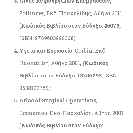
Ατλας Χειρουργικών Επεμβάσεων,
Zollinger, Εκδ. Πασχαλίδης, Αθήνα 2011
(
Κωδικός Βιβλίου στον Εύδοξο: 45079,
ISBN: 9789603990338)
Υγεία και Ευρωστία
, Corbin, Εκδ.
Πασχαλίδη, Αθήνα 2001,
(
Κωδικός
Βιβλίου στον Εύδοξο: 13256293,
ISBN:
9608122759
)
Α
tlas of Surgical Operations
,
Economou, Εκδ. Πασχαλίδη, Αθήνα 2001
(
Κωδικός Βιβλίου στον Εύδοξο: