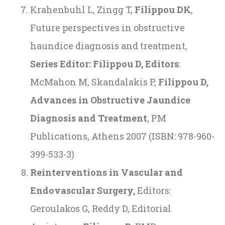
Krahenbuhl L, Zingg T,
Filippou DK
,
Future perspectives in obstructive
haundice diagnosis and treatment,
Series Editor: Filippou D, Editors
:
McMahon M, Skandalakis P,
Filippou D,
Advances in Obstructive Jaundice
Diagnosis and Treatment
, PM
Publications, Athens 2007 (ISBN: 978-960-
399-533-3)
Reinterventions in Vascular and
Endovascular Surgery,
Editors:
Geroulakos G, Reddy D, Editorial