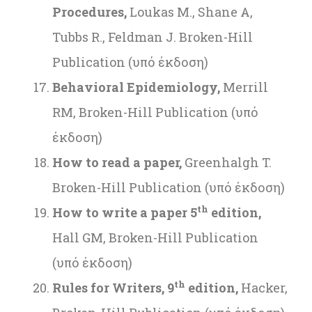
Procedures,
Loukas M., Shane A,
Tubbs R., Feldman J. Broken-Hill
Publication (υπό έκδοση)
Behavioral Epidemiology,
Merrill
RM, Broken-Hill Publication (υπό
έκδοση)
How to read a paper,
Greenhalgh T.
Broken-Hill Publication (υπό έκδοση)
th
How to write a paper 5
edition,
Hall GM, Broken-Hill Publication
(υπό έκδοση)
th
Rules for Writers, 9
edition,
Hacker,