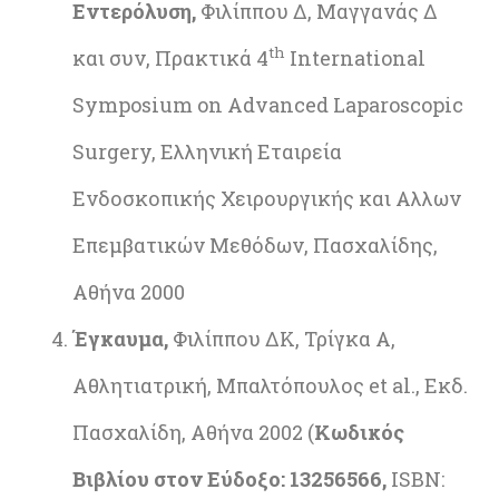
Εντερόλυση,
Φιλίππου Δ, Μαγγανάς Δ
th
και συν, Πρακτικά 4
International
Symposium on Advanced Laparoscopic
Surgery, Ελληνική Εταιρεία
Ενδοσκοπικής Χειρουργικής και Αλλων
Επεμβατικών Μεθόδων, Πασχαλίδης,
Αθήνα 2000
Έγκαυμα,
Φιλίππου ΔΚ, Τρίγκα Α,
Αθλητιατρική, Μπαλτόπουλος et al., Εκδ.
Πασχαλίδη, Αθήνα 2002 (
Κωδικός
Βιβλίου στον Εύδοξο: 13256566,
ISBN: