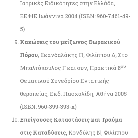
Ιατρικές Ειδικότητες στην Ελλάδα,
ΕΕΦΙΕ Ιωάννινα 2004 (ISBN: 960-7461-49-
5)
Κακώσεις του μείζωνος Θωρακικού
Πόρου
, Σκανδαλάκης Π, Φιλίππου Δ, Στο
ου
Μπαλτόπουλος Γ και συν, Πρακτικά 8
Θεματικού Συνεδρίου Εντατικής
θεραπείας, Εκδ. Πασχαλίδη, Αθήνα 2005
(ISBN: 960-399-393-x)
Επείγουσες Καταστάσεις και Τραύμα
στις Καταδύσεις,
Κονδύλης Ν, Φιλίππου