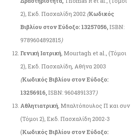
Δραστηριότητα,
Thomas R et al., (Τόμοι
2), Εκδ. Πασχαλίδη 2002
(
Κωδικός
Βιβλίου στον Εύδοξο: 13257056,
ISBN:
9789604892815
)
Γενική Ιατρική
, Μourtagh et al., (Τόμοι
2), Εκδ. Πασχαλίδη, Αθήνα 2003
(
Κωδικός Βιβλίου στον Εύδοξο:
13256916,
ISBN: 9604891337
)
Αθλητιατρική
, Μπαλτόπουλος Π και συν
(Τόμοι 2), Εκδ. Πασχαλίδη 2002-3
(
Κωδικός Βιβλίου στον Εύδοξο: