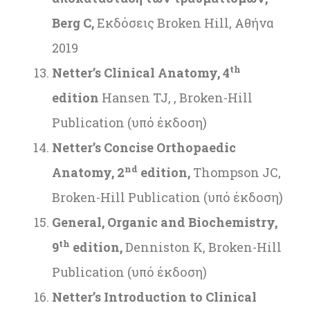
Berg
C
,
Εκδόσεις Broken Hill, Αθήνα
2019
th
Netter’s Clinical Anatomy, 4
edition
Hansen TJ, , Broken-Hill
Publication (υπό έκδοση)
Netter’s Concise Orthopaedic
nd
Anatomy, 2
edition,
Thompson JC,
Broken-Hill Publication (υπό έκδοση)
General, Organic and Biochemistry,
th
9
edition,
Denniston K, Broken-Hill
Publication (υπό έκδοση)
Netter’s Introduction to Clinical