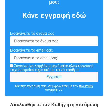
μου;
Κάνε εγγραφή εδώ
Εισαγάγετε το όνομά σας
Εισαγάγετε το email σας
Συναινώ να λαμβάνω μηνύματα ηλεκτρονικού
ταχυδρομείου σχετικά με τα νέα άρθρα
Με την εγγραφή σας, συμφωνείτε με την
πολιτική
απορρήτου
.
Ακολουθήστε τον Καθηγητή για άμεση