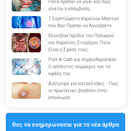
Πότε πρέπει να γίνει και πως
γίνεται η επέμβαση;
7 Συμπτώματα Καρκίνου Μαστού
που Δεν Πρέπει να Αγνοήσετε
Ελικοβακτηρίδιο του Πυλωρού
και Καρκίνος Στομάχου: Ποια
Είναι η Σχέση τους;
Port-A-Cath και Χημειοθεραπεία:
Ο απόλυτος σύμμαχος και τα
οφέλη του
Διατροφή για κατακλίσεις - Πως
οι πρωτεϊνες βοηθούν στην
επούλωση
Θες να ενημερώνεσαι για τα νέα άρθρα