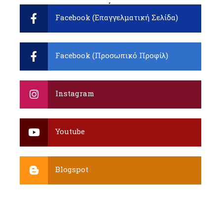
ενημέρωση:
Facebook (Επαγγελματική Σελίδα)
Facebook (Προσωπικό Προφίλ)
Instagram
Youtube
Blogspot