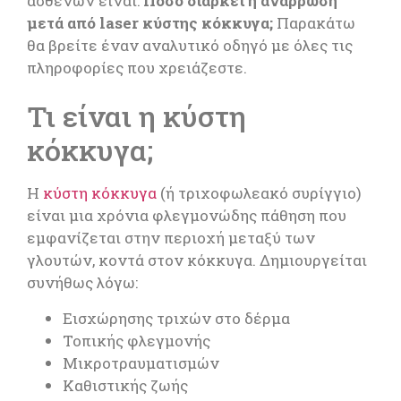
ασθενών είναι:
Πόσο διαρκεί η ανάρρωση
μετά από laser κύστης κόκκυγα;
Παρακάτω
θα βρείτε έναν αναλυτικό οδηγό με όλες τις
πληροφορίες που χρειάζεστε.
Τι είναι η κύστη
κόκκυγα;
Η
κύστη κόκκυγα
(ή τριχοφωλεακό συρίγγιο)
είναι μια χρόνια φλεγμονώδης πάθηση που
εμφανίζεται στην περιοχή μεταξύ των
γλουτών, κοντά στον κόκκυγα. Δημιουργείται
συνήθως λόγω:
Εισχώρησης τριχών στο δέρμα
Τοπικής φλεγμονής
Μικροτραυματισμών
Καθιστικής ζωής