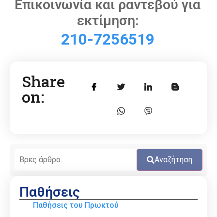
Επικοινωνία και ραντεβού για
εκτίμηση:
210-7256519
Share
on:
Αναζήτηση
Παθήσεις
Παθήσεις του Πρωκτού