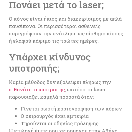
Πονάει μετά το laser;
Ο πόνος είναι ήπιος και διαχειρίσιμος με απλά
παυσίπονα. Οι περισσότεροι ασθενείς
περιγράφουν την ενόχληση ως αίσθημα πίεσης
ή ελαφρύ κάψιμο τις πρώτες ημέρες.
Υπάρχει κίνδυνος
υποτροπής;
Καμία μέθοδος δεν εξαλείφει πλήρως την
πιθανότητα υποτροπής
, ωστόσο το laser
παρουσιάζει χαμηλά ποσοστά όταν:
Γίνεται σωστή χαρτογράφηση των πόρων
Ο χειρουργός έχει εμπειρία
Τηρούνται οι οδηγίες πρόληψης
Η επιλογή έμπειρου χειρουργού στην Αθήνα