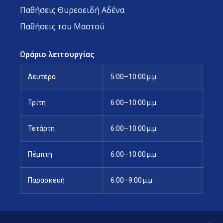
Παθήσεις Θυρεοειδή Αδένα
Παθήσεις του Μαστού
Ωράριο λειτουργίας
Δευτέρα
5:00–10:00 μ.μ.
Τρίτη
6:00–10:00 μ.μ.
Τετάρτη
6:00–10:00 μ.μ.
Πέμπτη
6:00–10:00 μ.μ.
Παρασκευή
6:00–9:00 μ.μ.