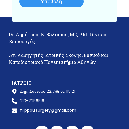
Υποβολή
Dr. Δημήτριος Κ. Φιλίππου, MD, PhD Γενικός
Χειρουργός
Αν. Καθηγητής Ιατρικής Σχολής, Εθνικό και
Καποδιστριακό Πανεπιστήμιο Αθηνών
ΙΑΤΡΕΙΟ
Δημ. Σούτσου 22, Αθήνα 115 21
210-7256519
filippou.surgery@gmail.com