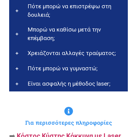
Πότε μπορώ να επιστρέψω στη
δουλειά;
Μπορώ να καθίσω μετά την
επέμβαση;
Χρειάζονται αλλαγές τραύματος;
Πότε μπορώ να γυμναστώ;
Είναι ασφαλής η μέθοδος laser;
Για περισσότερες πληροφορίες
➡️
Κόστος Κύστης Κόκκυγα με Laser