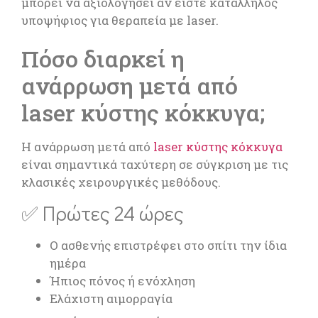
μπορεί να αξιολογήσει αν είστε κατάλληλος
υποψήφιος για θεραπεία με laser.
Πόσο διαρκεί η
ανάρρωση μετά από
laser κύστης κόκκυγα;
Η ανάρρωση μετά από
laser κύστης κόκκυγα
είναι σημαντικά ταχύτερη σε σύγκριση με τις
κλασικές χειρουργικές μεθόδους.
✅ Πρώτες 24 ώρες
Ο ασθενής επιστρέφει στο σπίτι την ίδια
ημέρα
Ήπιος πόνος ή ενόχληση
Ελάχιστη αιμορραγία