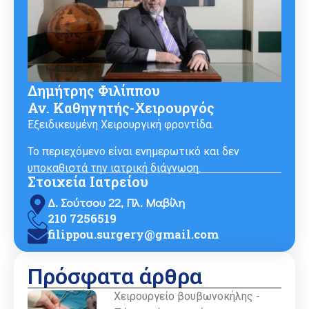
Δημήτρης Φιλίππου
Αν. Καθηγητής-Χειρουργός
Εξειδικευμένη Χειρουργική φροντίδα.
Το περιεχόμενο είναι ενημερωτικό και δεν
υποκαθιστά την ιατρική διάγνωση.
Στοιχεία Ιατρείου
Δ. Σούτσου 22, Πλ. Μαβίλη
210 7256519
filippou.surgery@gmail.com
Πρόσφατα άρθρα
Χειρουργείο βουβωνοκήλης -