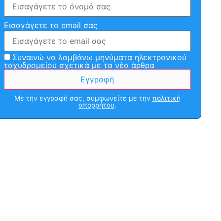
Εισαγάγετε το email σας
Συναινώ να λαμβάνω μηνύματα ηλεκτρονικού
ταχυδρομείου σχετικά με τα νέα άρθρα
Με την εγγραφή σας, συμφωνείτε με την
πολιτική
απορρήτου
.