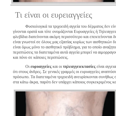
Τι είναι οι ευρειαγγείες
Φυσιολογικά τα τριχοειδή αγγεία του δέρματος δεν είναι 
γίνονται ορατά και τότε ονομάζονται Ευρυαγγείες ή Τηλεαγγε
φλεβίδια διατείνονται ακόμη περισσότερο και επεκτείνονται 
είναι γνωστοί σε όλους μας εξαιτίας κυρίως των αισθητικών
είναι όμως μόνο το αισθητικό πρόβλημα, για το οποίο αναζητ
περιπτώσεις τα διατεταμένα αυτά αγγεία μπορεί να αιμορραγ
και πόνο σε κάποιες περιπτώσεις.
Οι
ευρυαγγείες
και οι
τηλεαγγειεκτασίες
είναι αγγει
ότι στους άνδρες. Σε γενικές γραμμές οι ευρυαγγείες αναπτύσ
πρόσωπο. Τα διατεταμένα τριχοειδή ανευρίσκονται συνήθως σ
στα κάτω άκρα, παρότι δεν υπάρχει κάποιος συγκεκριμένος κα