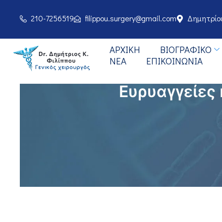
210-7256519
filippou.surgery@gmail.com
Δημητρίου
ΑΡΧΙΚΉ
BΙΟΓΡΑΦΙΚΌ
ΝΈΑ
ΕΠΙΚΟΙΝΩΝΊΑ
Ευρυαγγείες