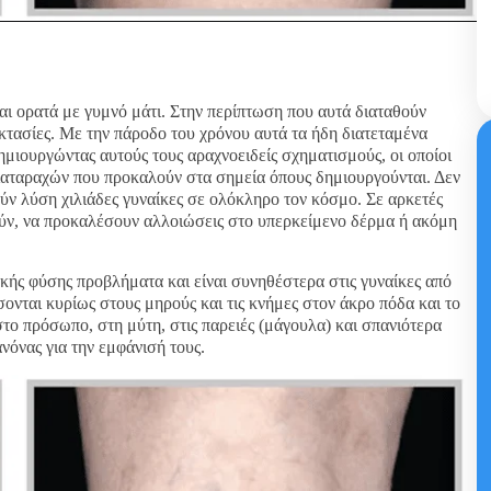
ορατά με γυμνό μάτι. Στην περίπτωση που αυτά διαταθούν
ικτασίες. Με την πάροδο του χρόνου αυτά τα ήδη διατεταμένα
δημιουργώντας αυτούς τους αραχνοειδείς σχηματισμούς, οι οποίοι
 διαταραχών που προκαλούν στα σημεία όπους δημιουργούνται. Δεν
ούν λύση χιλιάδες γυναίκες σε ολόκληρο τον κόσμο. Σε αρκετές
ούν, να προκαλέσουν αλλοιώσεις στο υπερκείμενο δέρμα ή ακόμη
ακής φύσης προβλήματα και είναι συνηθέστερα στις γυναίκες από
σονται κυρίως στους μηρούς και τις κνήμες στον άκρο πόδα και το
το πρόσωπο, στη μύτη, στις παρειές (μάγουλα) και σπανιότερα
νόνας για την εμφάνισή τους.