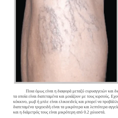
Ποια όμως είναι η διαφορά μεταξύ ευρυαγγειών και διατε
τα οποία είναι διατεταμένα και μοιάζουν με τους κιρσούς. Εχ
κόκκινο, μωβ ή μπλε είναι ελικοειδείς και μπορεί να προβάλλ
διατεταμένα τριχοειδή είναι τα μικρότερα και λεπτότερα αγγε
και η διάμετρός τους είναι μικρότερη από 0.2 χιλιοστά.