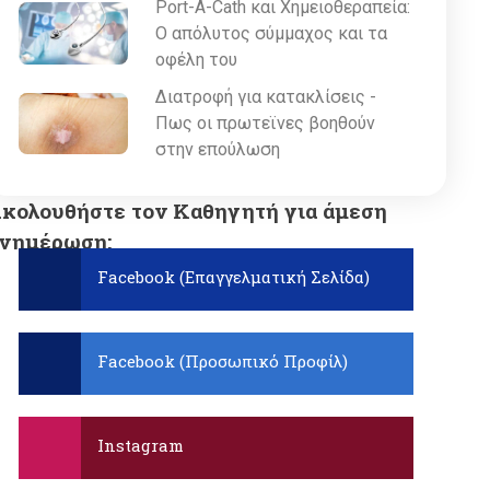
Port-A-Cath και Χημειοθεραπεία:
Ο απόλυτος σύμμαχος και τα
οφέλη του
Διατροφή για κατακλίσεις -
Πως οι πρωτεϊνες βοηθούν
στην επούλωση
κολουθήστε τον Καθηγητή για άμεση
νημέρωση:
Facebook (Επαγγελματική Σελίδα)
Facebook (Προσωπικό Προφίλ)
Instagram