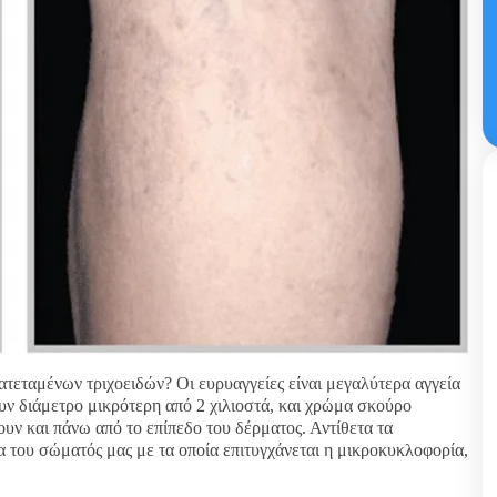
ταμένων τριχοειδών? Οι ευρυαγγείες είναι μεγαλύτερα αγγεία
ουν διάμετρο μικρότερη από 2 χιλιοστά, και χρώμα σκούρο
ουν και πάνω από το επίπεδο του δέρματος. Αντίθετα τα
ία του σώματός μας με τα οποία επιτυγχάνεται η μικροκυκλοφορία,