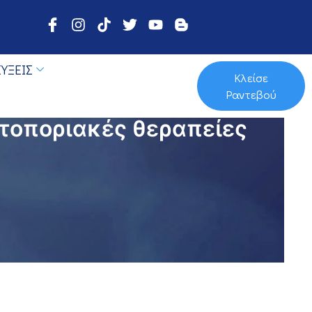
ΎΞΕΙΣ
Κλείσε
Ραντεβού
ωτοποριακές θεραπείες