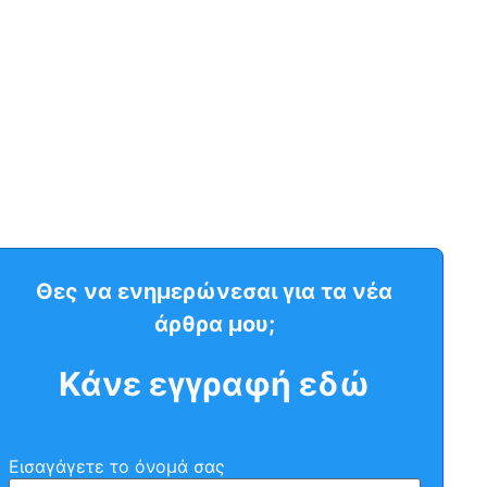
Θες να ενημερώνεσαι για τα νέα
άρθρα μου;
Κάνε εγγραφή εδώ
Εισαγάγετε το όνομά σας