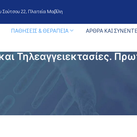
 Σούτσου 22, Πλατεία Μαβίλη
ΠΑΘΉΣΕΙΣ & ΘΕΡΑΠΕΊΑ
ΆΡΘΡΑ ΚΑΙ ΣΥΝΕΝΤΕ
 και Τηλεαγγειεκτασίες. Πρ