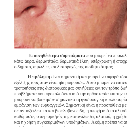
Τα
συνηθέστερα συμπτώματα
που μπορεί να προκαλέ
κάτω άκρα, δερματίτιδα, δερματικά έλκη, υπέρχρωση ή αποχρ
οιδήματα, αιμωδίες και διαταραχές της αισθητικότητας.
Η
πρόληψη
είναι σημαντική και μπορεί να αφορά τόσ
εξέλιξής τους όταν είναι ήδη παρούσες. Αυτό μπορεί να επιτε
τροποιήσεις στις διατροφικές μας συνήθειες και τον τρόπο ζ
προβλήματα που προκαλούνται από την ορθοστασία και την κα
μπορούν να βοηθήσυν σημαντικά τη φυσιολογική κυκλοφορία 
εμφάνιση των ευρυαγγειών. Σημαντική είναι η προσπάθεια 
σε αντιοξειδωτικά και βιοφλαβονοειδή, η αποχή από το αλκο
καθόμαστε, ο περιορισμός της κατανάλωσης αλατιού, η χρήση
και η χρήση συγκεκριμένων υποδημάτων. Ακόμη πρέπει να απ