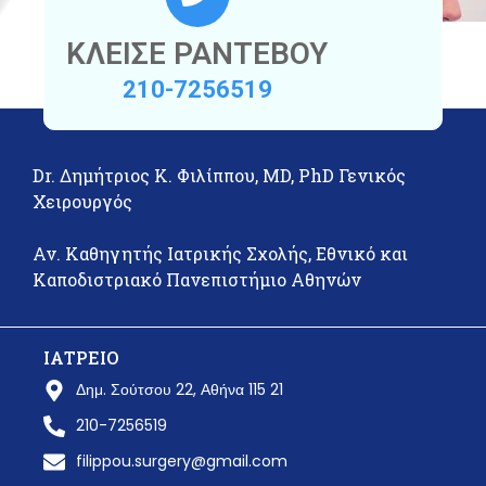
ΚΛΕΙΣΕ ΡΑΝΤΕΒΟΥ
210-7256519
Dr. Δημήτριος Κ. Φιλίππου, MD, PhD Γενικός
Χειρουργός
Αν. Καθηγητής Ιατρικής Σχολής, Εθνικό και
Καποδιστριακό Πανεπιστήμιο Αθηνών
ΙΑΤΡΕΙΟ
Δημ. Σούτσου 22, Αθήνα 115 21
210-7256519
filippou.surgery@gmail.com