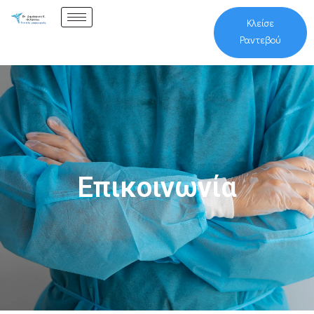
Κλείσε
Ραντεβού
Επικοινωνία