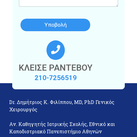
α
Υποβολή
ΚΛΕΙΣΕ ΡΑΝΤΕΒΟΥ
210-7256519
Dr. Δημήτριος Κ. Φιλίππου, MD, PhD Γενικός
Χειρουργός
Αν. Καθηγητής Ιατρικής Σχολής, Εθνικό και
Καποδιστριακό Πανεπιστήμιο Αθηνών