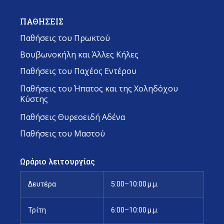
ΠΑΘΗΣΕΙΣ
Παθήσεις του Πρωκτού
Βουβωνοκήλη και Άλλες Κήλες
Παθήσεις του Παχέος Εντέρου
Παθήσεις του Ήπατος και της Χοληδόχου
Κύστης
Παθήσεις Θυρεοειδή Αδένα
Παθήσεις του Μαστού
Ωράριο λειτουργίας
Δευτέρα
5:00–10:00 μ.μ.
Τρίτη
6:00–10:00 μ.μ.