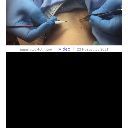
Video
Δημήτριος Φιλίππου
23 Νοεμβρίου 2021