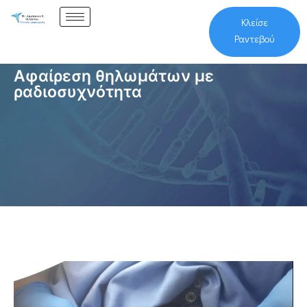
Κλείσε
Ραντεβού
Αφαίρεση θηλωμάτων με
ραδιοσυχνότητα