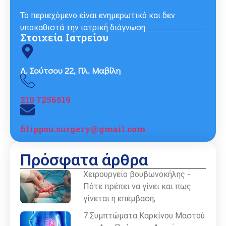
Το περιεχόμενο είναι ενημερωτικό και δεν
υποκαθιστά την ιατρική διάγνωση.
Στοιχεία Ιατρείου
Δ. Σούτσου 22, Πλ. Μαβίλη
210 7256519
filippou.surgery@gmail.com
Πρόσφατα άρθρα
Χειρουργείο βουβωνοκήλης -
Πότε πρέπει να γίνει και πως
γίνεται η επέμβαση;
7 Συμπτώματα Καρκίνου Μαστού