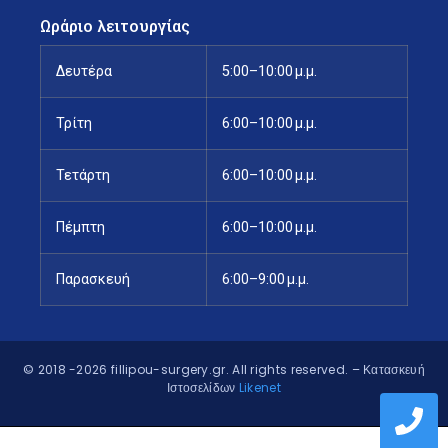
Ωράριο λειτουργίας
Δευτέρα
5:00–10:00 μ.μ.
Τρίτη
6:00–10:00 μ.μ.
Τετάρτη
6:00–10:00 μ.μ.
Πέμπτη
6:00–10:00 μ.μ.
Παρασκευή
6:00–9:00 μ.μ.
© 2018 -2026 fillipou-surgery.gr. All rights reserved.
– Κατασκευή
Ιστοσελίδων
Likenet