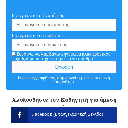
Εισαγάγετε το όνομά σας
Εισαγάγετε το email σας
Συναινώ να λαμβάνω μηνύματα ηλεκτρονικού
ταχυδρομείου σχετικά με τα νέα άρθρα
Με την εγγραφή σας, συμφωνείτε με την
πολιτική
απορρήτου
.
Ακολουθήστε τον Καθηγητή για άμεση
ενημέρωση:
Facebook (Επαγγελματική Σελίδα)