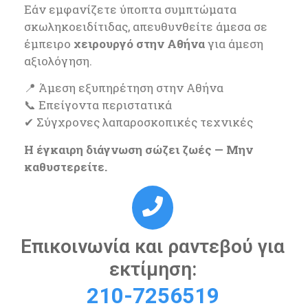
Εάν εμφανίζετε ύποπτα συμπτώματα
σκωληκοειδίτιδας, απευθυνθείτε άμεσα σε
έμπειρο
χειρουργό στην Αθήνα
για άμεση
αξιολόγηση.
📍 Άμεση εξυπηρέτηση στην Αθήνα
📞 Επείγοντα περιστατικά
✔ Σύγχρονες λαπαροσκοπικές τεχνικές
Η έγκαιρη διάγνωση σώζει ζωές — Μην
καθυστερείτε.
Επικοινωνία και ραντεβού για
εκτίμηση:
210-7256519