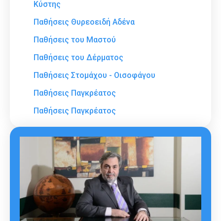
Κύστης
Παθήσεις Θυρεοειδή Αδένα
Παθήσεις του Μαστού
Παθήσεις του Δέρματος
Παθήσεις Στομάχου - Οισοφάγου
Παθήσεις Παγκρέατος
Παθήσεις Παγκρέατος