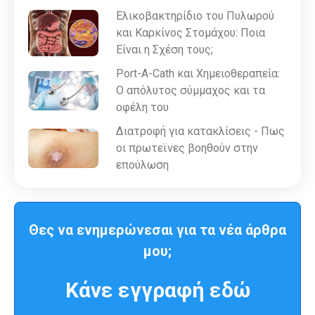
Ελικοβακτηρίδιο του Πυλωρού
και Καρκίνος Στομάχου: Ποια
Είναι η Σχέση τους;
Port-A-Cath και Χημειοθεραπεία:
Ο απόλυτος σύμμαχος και τα
οφέλη του
Διατροφή για κατακλίσεις - Πως
οι πρωτεϊνες βοηθούν στην
επούλωση
Θες να ενημερώνεσαι για τα νέα άρθρα
μου;
Κάνε εγγραφή εδώ