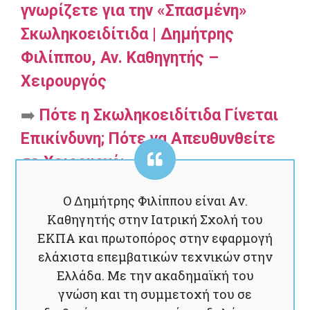
γνωρίζετε για την «Σπασμένη»
Σκωληκοειδίτιδα | Δημήτρης
Φιλίππου, Αν. Καθηγητής –
Χειρουργός
➡️
Πότε η Σκωληκοειδίτιδα Γίνεται
Επικίνδυνη; Πότε να Απευθυνθείτε
σε Χειρουργό;
Ο Δημήτρης Φιλίππου είναι Αν.
Καθηγητής στην Ιατρική Σχολή του
ΕΚΠΑ και πρωτοπόρος στην εφαρμογή
ελάχιστα επεμβατικών τεχνικών στην
Ελλάδα. Με την ακαδημαϊκή του
γνώση και τη συμμετοχή του σε