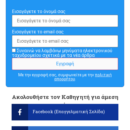
Εισαγάγετε το όνομά σας
Εισαγάγετε το email σας
Συναινώ να λαμβάνω μηνύματα ηλεκτρονικού
ταχυδρομείου σχετικά με τα νέα άρθρα
Με την εγγραφή σας, συμφωνείτε με την
πολιτική
απορρήτου
.
Ακολουθήστε τον Καθηγητή για άμεση
ενημέρωση:
Facebook (Επαγγελματική Σελίδα)