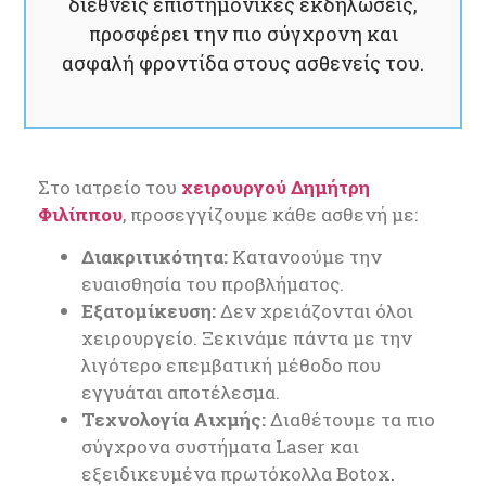
διεθνείς επιστημονικές εκδηλώσεις,
προσφέρει την πιο σύγχρονη και
ασφαλή φροντίδα στους ασθενείς του.
Στο ιατρείο του
χειρουργού Δημήτρη
Φιλίππου
, προσεγγίζουμε κάθε ασθενή με:
Διακριτικότητα:
Κατανοούμε την
ευαισθησία του προβλήματος.
Εξατομίκευση:
Δεν χρειάζονται όλοι
χειρουργείο. Ξεκινάμε πάντα με την
λιγότερο επεμβατική μέθοδο που
εγγυάται αποτέλεσμα.
Τεχνολογία Αιχμής:
Διαθέτουμε τα πιο
σύγχρονα συστήματα Laser και
εξειδικευμένα πρωτόκολλα Botox.