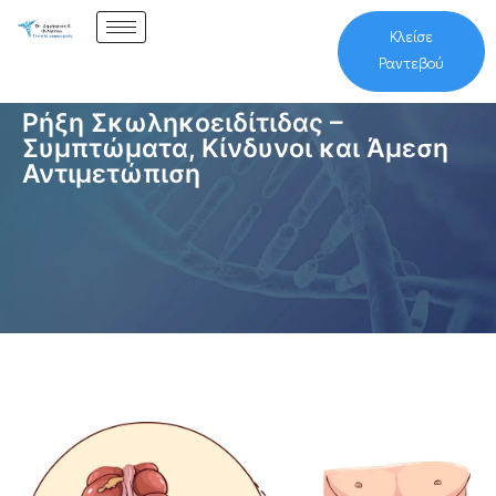
Κλείσε
Ραντεβού
Ρήξη Σκωληκοειδίτιδας –
Συμπτώματα, Κίνδυνοι και Άμεση
Αντιμετώπιση