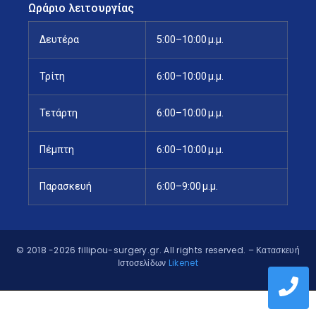
Ωράριο λειτουργίας
Δευτέρα
5:00–10:00 μ.μ.
Τρίτη
6:00–10:00 μ.μ.
Τετάρτη
6:00–10:00 μ.μ.
Πέμπτη
6:00–10:00 μ.μ.
Παρασκευή
6:00–9:00 μ.μ.
© 2018 -2026 fillipou-surgery.gr. All rights reserved.
– Κατασκευή
Ιστοσελίδων
Likenet