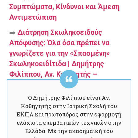
Συμπτώματα, Κίνδυνοι και Άμεση
Αντιμετώπιση
➡️
Διάτρηση Σκωληκοειδούς
Απόφυσης: Όλα όσα πρέπει να
γνωρίζετε για την «Σπασμένη»
Σκωληκοειδίτιδα | Δημήτρης
Φιλίππου, Αν. Καθηγητής –
Χειρουργός
Ο Δημήτρης Φιλίππου είναι Αν.
Καθηγητής στην Ιατρική Σχολή του
ΕΚΠΑ και πρωτοπόρος στην εφαρμογή
ελάχιστα επεμβατικών τεχνικών στην
Ελλάδα. Με την ακαδημαϊκή του