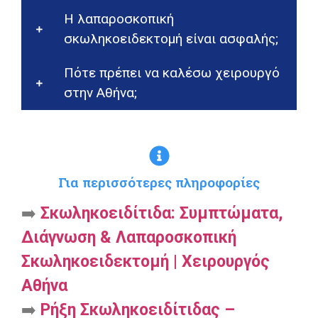
Η λαπαροσκοπική
σκωληκοειδεκτομή είναι ασφαλής;
Πότε πρέπει να καλέσω χειρουργό
στην Αθήνα;
Για περισσότερες πληροφορίες
➡️
Σκωληκοειδίτιδα: Συμπτώματα,
Διάγνωση & Λαπαροσκοπική
Σκωληκοειδεκτομή | Χειρουργός
Αθήνα
➡️
Ρήξη Σκωληκοειδίτιδας –