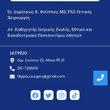
Dr. Δημήτριος Κ. Φιλίππου, MD, PhD Γενικός
Χειρουργός
Αν. Καθηγητής Ιατρικής Σχολής, Εθνικό και
Καποδιστριακό Πανεπιστήμιο Αθηνών
ΙΑΤΡΕΙΟ
Δημ. Σούτσου 22, Αθήνα 115 21
210-7256519
filippou.surgery@gmail.com