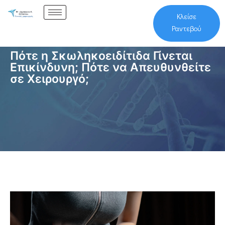
Κλείσε
Ραντεβού
Πότε η Σκωληκοειδίτιδα Γίνεται
Επικίνδυνη; Πότε να Απευθυνθείτε
σε Χειρουργό;