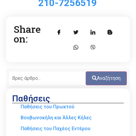
210-7256519
Share
on:
Αναζήτηση
Παθήσεις
Παθήσεις του Πρωκτού
Βουβωνοκήλη και Άλλες Κήλες
Παθήσεις του Παχέος Εντέρου