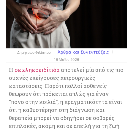
Άρθρα και Συνεντεύξεις
Δημήτριος Φιλίππου
16 Μαΐου 2026
Η
σκωληκοειδίτιδα
αποτελεί μία από τις πιο
συχνές επείγουσες χειρουργικές
καταστάσεις. Παρότι πολλοί ασθενείς
θεωρούν ότι πρόκειται απλώς για έναν
“πόνο στην κοιλιά”, η πραγματικότητα είναι
ότι η καθυστέρηση στη διάγνωση και
θεραπεία μπορεί να οδηγήσει σε σοβαρές
επιπλοκές, ακόμη και σε απειλή για τη ζωή.