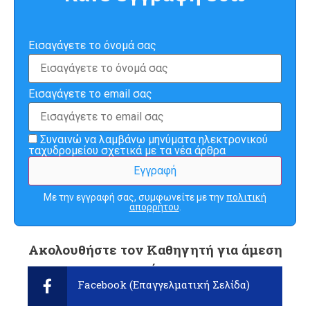
Εισαγάγετε το όνομά σας
Εισαγάγετε το email σας
Συναινώ να λαμβάνω μηνύματα ηλεκτρονικού
ταχυδρομείου σχετικά με τα νέα άρθρα
Με την εγγραφή σας, συμφωνείτε με την
πολιτική
απορρήτου
.
Ακολουθήστε τον Καθηγητή για άμεση
ενημέρωση:
Facebook (Επαγγελματική Σελίδα)