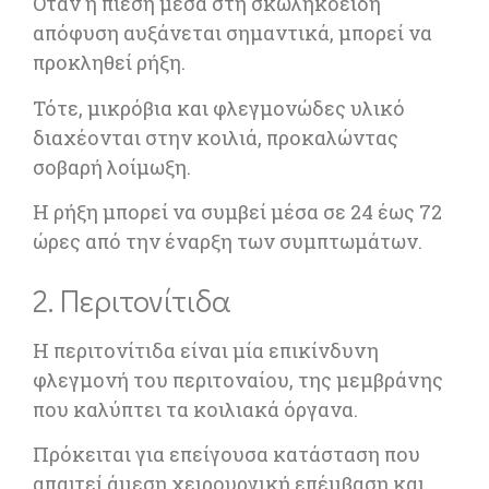
Όταν η πίεση μέσα στη σκωληκοειδή
απόφυση αυξάνεται σημαντικά, μπορεί να
προκληθεί ρήξη.
Τότε, μικρόβια και φλεγμονώδες υλικό
διαχέονται στην κοιλιά, προκαλώντας
σοβαρή λοίμωξη.
Η ρήξη μπορεί να συμβεί μέσα σε 24 έως 72
ώρες από την έναρξη των συμπτωμάτων.
2. Περιτονίτιδα
Η περιτονίτιδα είναι μία επικίνδυνη
φλεγμονή του περιτοναίου, της μεμβράνης
που καλύπτει τα κοιλιακά όργανα.
Πρόκειται για επείγουσα κατάσταση που
απαιτεί άμεση χειρουργική επέμβαση και