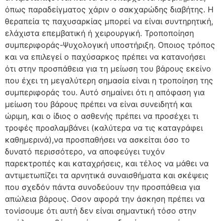
όπως παραδείγματος χάριν ο σακχαρώδης διαβήτης. Η
θεραπεία τς παχυσαρκίας μπορεί να είναι συντηρητική,
ελάχιστα επεμβατική ή χειρουργική. Τροποποίηση
συμπεριφοράς-Ψυχολογική υποστήριξη. Οποιος τρόπος
και να επιλεγεί ο παχύσαρκος πρέπει να κατανοήσει
ότι στην προσπάθεια για τη μείωση του βάρους εκείνο
που έχει τη μεγαλύτερη σημασία είναι η τροποίηση της
συμπεριφοράς του. Αυτό σημαίνει ότι η απόφαση για
μείωση του βάρους πρέπει να είναι συνειδητή και
ώριμη, και ο ίδιος ο ασθενής πρέπει να προσέχει τι
τροφές προσλαμβάνει (καλύτερα να τις καταγράφει
καθημερινά),να προσπαθήσει να ασκείται όσο το
δυνατό περισσότερο, να αποφεύγει τυχόν
παρεκτροπές και καταχρήσεις, και τέλος να μάθει να
αντιμετωπίζει τα αρνητικά συναισθήματα και σκέψεις
που σχεδόν πάντα συνοδεύουν την προσπάθεια για
απώλεια βάρους. Οσον αφορά την άσκηση πρέπει να
τονίσουμε ότι αυτή δεν είναι σημαντική τόσο στην