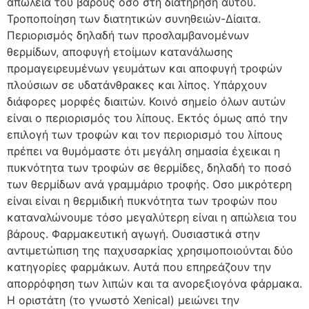
απώλεια του βάρους όσο στη διατήρηση αυτού.
Τροποποίηση των διατητικών συνηθειών-Δίαιτα.
Περιορισμός δηλαδή των προσλαμβανομένων
θερμίδων, αποφυγή ετοίμων κατανάλωσης
προμαγειρευμένων γευμάτων και αποφυγή τροφών
πλούσιων σε υδατάνθρακες και λίπος. Υπάρχουν
διάφορες μορφές διαιτών. Κοινό σημείο όλων αυτών
είναι ο περιορισμός του λίπους. Εκτός όμως από την
επιλογή των τροφών και τον περιορισμό του λίπους
πρέπει να θυμόμαστε ότι μεγάλη σημασία έχεικαι η
πυκνότητα των τροφών σε θερμίδες, δηλαδή το ποσό
των θερμίδων ανά γραμμάριο τροφής. Οσο μικρότερη
είναι είναι η θερμιδική πυκνότητα των τροφών που
καταναλώνουμε τόσο μεγαλύτερη είναι η απώλεια του
βάρους. Φαρμακευτική αγωγή. Ουσιαστικά στην
αντιμετώπιση της παχυσαρκίας χρησιμοποιούνται δύο
κατηγορίες φαρμάκων. Αυτά που επηρεάζουν την
απορρόφηση των λιπών και τα ανορεξιογόνα φάρμακα.
Η οριστάτη (το γνωστό Xenical) μειώνει την