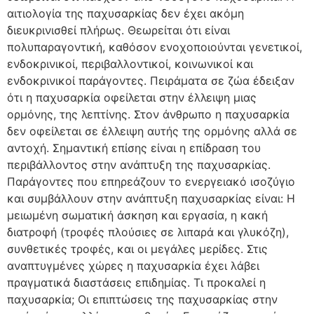
αιτιολογία της παχυσαρκίας δεν έχει ακόμη
διευκρινισθεί πλήρως. Θεωρείται ότι είναι
πολυπαραγοντική, καθόσον ενοχοποιούνται γενετικοί,
ενδοκρινικοί, περιβαλλοντικοί, κοινωνικοί και
ενδοκρινικοί παράγοντες. Πειράματα σε ζώα έδειξαν
ότι η παχυσαρκία οφείλεται στην έλλειψη μιας
ορμόνης, της λεπτίνης. Στον άνθρωπο η παχυσαρκία
δεν οφείλεται σε έλλειψη αυτής της ορμόνης αλλά σε
αντοχή. Σημαντική επίσης είναι η επίδραση του
περιβάλλοντος στην ανάπτυξη της παχυσαρκίας.
Παράγοντες που επηρεάζουν το ενεργειακό ισοζύγιο
και συμβάλλουν στην ανάπτυξη παχυσαρκίας είναι: Η
μειωμένη σωματική άσκηση και εργασία, η κακή
διατροφή (τροφές πλούσιες σε λιπαρά και γλυκόζη),
συνθετικές τροφές, και οι μεγάλες μερίδες. Στις
αναπτυγμένες χώρες η παχυσαρκία έχει λάβει
πραγματικά διαστάσεις επιδημίας. Τι προκαλεί η
παχυσαρκία; Οι επιπτώσεις της παχυσαρκίας στην