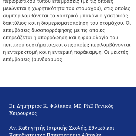
περιοριστικού τύπου επεμβάσεις (με τις οποίες
μειώνεται η χωρητικότητα του στομάχου), στις οποίες
συμπεριλαμβάνεται το γαστρικό μπαλόνι,ο γαστρικός
δακτύλιος και η διαμερισματοποίηση του στομάχου. Οι
επεμβάσεις δυσαπορρόφησης με τις οποίες
επηρεάζεται η απορρόφηση και η φυσιολογία του
πεπτικού συστήματος,και στιςοποίες περιλαμβάνονται
η εντερεκτομή και η εντερική παράκαμψη. Οι μεικτές
επέμβασεις (συνδυασμός
Dr. Δημήτριος Κ. Φιλίππου, MD, PhD Γενικός
Χειρουργός
Αν. Καθηγητής Ιατρικής Σχολής, Εθνικό και
Καποδιστριακό Πανεπιστήμιο Αθηνών