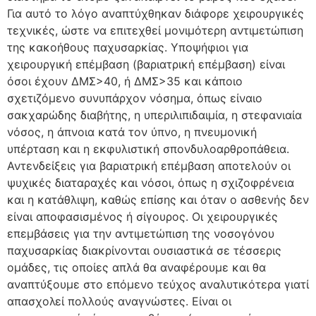
Για αυτό το λόγο αναπτύχθηκαν διάφορε χειρουργικές
τεχνικές, ώστε να επιτεχθεί μονιμότερη αντιμετώπιση
της κακοήθους παχυσαρκίας. Υποψήφιοι για
χειρουργική επέμβαση (βαριατρική επέμβαση) είναι
όσοι έχουν ΔΜΣ>40, ή ΔΜΣ>35 και κάποιο
σχετιζόμενο συνυπάρχον νόσημα, όπως είναιο
σακχαρώδης διαβήτης, η υπεριλιπιδαιμία, η στεφανιαία
νόσος, η άπνοια κατά τον ύπνο, η πνευμονική
υπέρταση και η εκφυλιστική σπονδυλοαρθροπάθεια.
Αντενδείξεις για βαριατρική επέμβαση αποτελούν οι
ψυχικές διαταραχές και νόσοι, όπως η σχιζοφρένεια
και η κατάθλιψη, καθώς επίσης και όταν ο ασθενής δεν
είναι αποφασισμένος ή σίγουρος. Οι χειρουργικές
επεμβάσεις για την αντιμετώπιση της νοσογόνου
παχυσαρκίας διακρίνονται ουσιαστικά σε τέσσερις
ομάδες, τις οποίες απλά θα αναφέρουμε και θα
αναπτύξουμε στο επόμενο τεύχος αναλυτικότερα γιατί
απασχολεί πολλούς αναγνώστες. Είναι οι