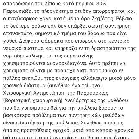
απορρόφηση του λίπους κατά περίπου 30%.
Παρουσιάζει το πλεονέκτημα ότι δεν απορροφάται, και
ο παχύσαρκος χάνει κατά μέσο όρο 7kg/έτος. Βέβαια
το δεύτερο χρόνο εάν δεν υπάρξει σωστή συντήρηση
επανακτάται σημαντικό τμήμα του βάρους που είχε
χαθεί. Διάφορα φάρμακα που επιδρούν στο κεντρικό
νευρικό σύστημα και επηρεάζουν τη δραστηριότητα της
νορ-αδρεναλίνης και της σεροτονίνης
χρησιμοποιούνται ω ανορεξιογόνα. Αυτά πρέπει να
χρησιμοποιούνται με προσοχή γιατί παρουσιάζουν
πολλές ανεπιθύμητες ενέργειες αλλάκαιγια μικρό μόνο
χρονικό διάστημα (συνήθως ένα τρίμηνο).
Χειρουργική Αντιμετώπιση της Παχυσαρκίας
(Βαριατρική χειρουργική) Ανεξάρτητως της μεθόδου
που θα χρησιμοποιηθεί για την απώλεια βάρους το
βασικότερο πρόβλημα των συντηρητικών μεθόδων
είναι η διατήρηση της απώλειας. Συνήθως παρά τις
όποιες προσπάθειες αρχικά, μετά από κάποιο χρονικό
διάστημα το άτομο ξαναπαίρνει το βάρος που έχασε.