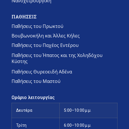
Νανοχειρουργική
ΠΑΘΗΣΕΙΣ
Παθήσεις του Πρωκτού
Βουβωνοκήλη και Άλλες Κήλες
Παθήσεις του Παχέος Εντέρου
Παθήσεις του Ήπατος και της Χοληδόχου
Κύστης
Παθήσεις Θυρεοειδή Αδένα
Παθήσεις του Μαστού
Ωράριο λειτουργίας
Δευτέρα
5:00–10:00 μ.μ.
Τρίτη
6:00–10:00 μ.μ.