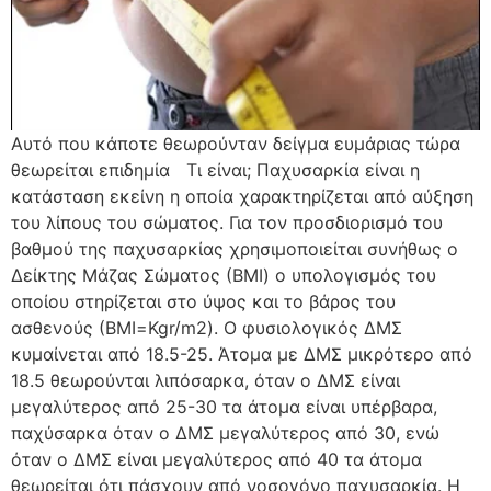
Αυτό που κάποτε θεωρούνταν δείγμα ευμάριας τώρα
θεωρείται επιδημία Τι είναι; Παχυσαρκία είναι η
κατάσταση εκείνη η οποία χαρακτηρίζεται από αύξηση
του λίπους του σώματος. Για τον προσδιορισμό του
βαθμού της παχυσαρκίας χρησιμοποιείται συνήθως ο
Δείκτης Μάζας Σώματος (ΒΜΙ) ο υπολογισμός του
οποίου στηρίζεται στο ύψος και το βάρος του
ασθενούς (ΒΜΙ=Kgr/m2). Ο φυσιολογικός ΔΜΣ
κυμαίνεται από 18.5-25. Άτομα με ΔΜΣ μικρότερο από
18.5 θεωρούνται λιπόσαρκα, όταν ο ΔΜΣ είναι
μεγαλύτερος από 25-30 τα άτομα είναι υπέρβαρα,
παχύσαρκα όταν ο ΔΜΣ μεγαλύτερος από 30, ενώ
όταν ο ΔΜΣ είναι μεγαλύτερος από 40 τα άτομα
θεωρείται ότι πάσχουν από νοσογόνο παχυσαρκία. Η