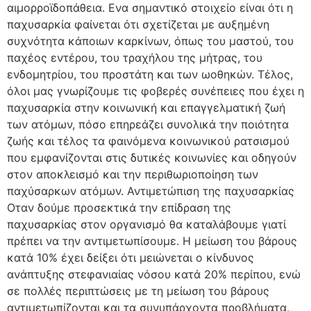
αιμορροϊδοπάθεια. Ενα σημαντικό στοιχείο είναι ότι η
παχυσαρκία φαίνεται ότι σχετίζεται με αυξημένη
συχνότητα κάποιων καρκίνων, όπως του μαστού, του
παχέος εντέρου, του τραχήλου της μήτρας, του
ενδομητρίου, του προστάτη και των ωοθηκών. Τέλος,
όλοι μας γνωρίζουμε τις φοβερές συνέπειες που έχει η
παχυσαρκία στην κοινωνική και επαγγελματική ζωή
των ατόμων, πόσο επηρεάζει συνολικά την ποιότητα
ζωής και τέλος τα φαινόμενα κοινωνικού ρατσισμού
που εμφανίζονται στις δυτικές κοινωνίες και οδηγούν
στον αποκλεισμό και την περιθωριοποίηση των
παχύσαρκων ατόμων. Αντιμετώπιση της παχυσαρκίας
Οταν δούμε προσεκτικά την επίδραση της
παχυσαρκίας στον οργανισμό θα καταλάβουμε γιατί
πρέπει να την αντιμετωπίσουμε. Η μείωση του βάρους
κατά 10% έχει δείξει ότι μειώνεται ο κίνδυνος
ανάπτυξης στεφανιαίας νόσου κατά 20% περίπου, ενώ
σε πολλές περιπτώσεις με τη μείωση του βάρους
αντιμετωπίζονται και τα συνυπάρχοντα προβλήματα,