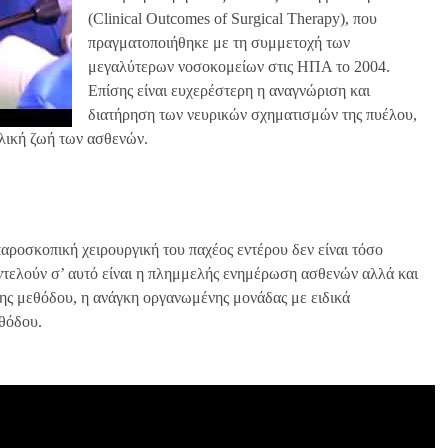
(Clinical Outcomes of Surgical Therapy), που
πραγματοποιήθηκε με τη συμμετοχή των
μεγαλύτερων νοσοκομείων στις ΗΠΑ το 2004.
Επίσης είναι ευχερέστερη η αναγνώριση και
διατήρηση των νευρικών σχηματισμών της πυέλου,
λική ζωή των ασθενών.
ροσκοπική χειρουργική του παχέος εντέρου δεν είναι τόσο
ντελούν σ’ αυτό είναι η πλημμελής ενημέρωση ασθενών αλλά και
 της μεθόδου, η ανάγκη οργανωμένης μονάδας με ειδικά
εθόδου.