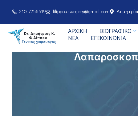
210-7256519
filippou.surgery@gmail.com
Δημητρίου
ΑΡΧΙΚΉ
BΙΟΓΡΑΦΙΚΌ
ΝΈΑ
ΕΠΙΚΟΙΝΩΝΊΑ
Λαπαροσκοπ