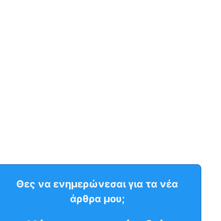
Θες να ενημερώνεσαι για τα νέα
άρθρα μου;