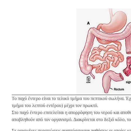
Το παχύ έντερο είναι το τελικό τμήμα του πεπτικού σωλήνα. Έχε
τμήμα του λεπτού εντέρου) μέχρι τον πρωκτό.
Στο παχύ έντερο επιτελείται η απορρόφηση του νερού και αποθ
αποβληθούν από τον οργανισμό. Διακρίνεται στο δεξιό κόλο, το 
Σε ορισμένες περιπτώσεις αναπτύσσονται παθήσεις οι οποίες μ