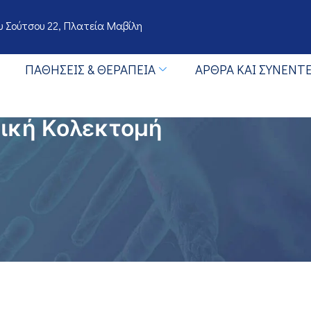
 Σούτσου 22, Πλατεία Μαβίλη
ΠΑΘΉΣΕΙΣ & ΘΕΡΑΠΕΊΑ
ΆΡΘΡΑ ΚΑΙ ΣΥΝΕΝΤΕ
ική Κολεκτομή