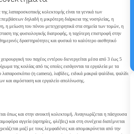
 της λαπαροσκοπικής κολεκτομής είναι τα γενικά των
πεμβάσεων δηλαδή η μικρότερη διάρκεια της νοσηλείας, η
η, η μείωση του πόνου μετεγχειρητικά στα σημεία των τομών, η
σταση της φυσιολογικής διατροφής, η ταχύτερη επιστροφή στην
αθημερινές δραστηριότητες και φυσικά το καλύτερο αισθητικό
ειρουργική του παχέος εντέρου διενεργείται μέσα από 3 έως 5
ίχωμα της κοιλίας από τις οποίες εισάγονται τα εργαλεία με τα
ο λαπαροσκόπιο (η camera), λαβίδες, ειδικά μακριά ψαλίδια, ψαλίδι
ων και αιμόσταση και εργαλείο απολίνωσης.
ται όπως και στην ανοικτή κολεκτομή. Αναγνωρίζεται η πάσχουσα
αιμοφόρα αγγεία (αρτηρίες, φλέβες) και στη συνέχεια διατέμνεται
χρειάζεται μαζί με τους λεμφαδένες και απομακρύνεται από την