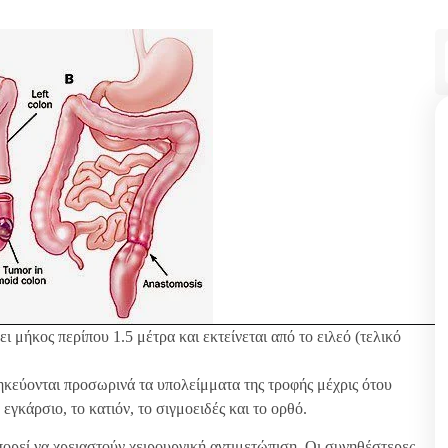
ι μήκος περίπου 1.5 μέτρα και εκτείνεται από το ειλεό (τελικό
ηκεύονται προσωρινά τα υπολείμματα της τροφής μέχρις ότου
εγκάρσιο, το κατιόν, το σιγμοειδές και το ορθό.
πορεί να χρειαστούν χειρουργική αντιμετώπιση. Οι συνηθέστερες