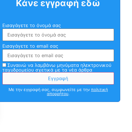
Κάνε εγγραφή εδώ
Εισαγάγετε το όνομά σας
Εισαγάγετε το email σας
Συναινώ να λαμβάνω μηνύματα ηλεκτρονικού
ταχυδρομείου σχετικά με τα νέα άρθρα
Με την εγγραφή σας, συμφωνείτε με την
πολιτική
απορρήτου
.