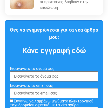
οι πρωτεϊνες βοηθούν στην
επούλωση
Θες να ενημερώνεσαι για τα νέα άρθρα
μου;
Κάνε εγγραφή εδώ
Εισαγάγετε το όνομά σας
Εισαγάγετε το email σας
Συναινώ να λαμβάνω μηνύματα ηλεκτρονικού
ταχυδρομείου σχετικά με τα νέα άρθρα