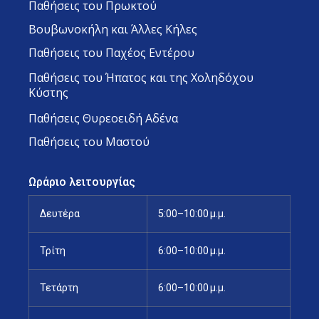
Παθήσεις του Πρωκτού
Βουβωνοκήλη και Άλλες Κήλες
Παθήσεις του Παχέος Εντέρου
Παθήσεις του Ήπατος και της Χοληδόχου
Κύστης
Παθήσεις Θυρεοειδή Αδένα
Παθήσεις του Μαστού
Ωράριο λειτουργίας
Δευτέρα
5:00–10:00 μ.μ.
Τρίτη
6:00–10:00 μ.μ.
Τετάρτη
6:00–10:00 μ.μ.