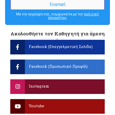
Με την εγγραφή σας, συμφωνείτε με την
πολιτική
απορρήτου
.
Ακολουθήστε τον Καθηγητή για άμεση
ενημέρωση:
Facebook (Επαγγελματική Σελίδα)
Facebook (Προσωπικό Προφίλ)
Instagram
Youtube