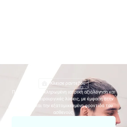
Κλεισε ραντεβου
Παρέχουμε ολοκληρωμένη ιατρική αξιολόγηση και
σύγχρονες χειρουργικές λύσεις, με έμφαση στην
ασφάλεια και την εξατομικευμένη φροντίδα του
ασθενούς.