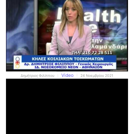
Video
Δημήτριος Φιλίππου
24 Νοεμβρίου 2021