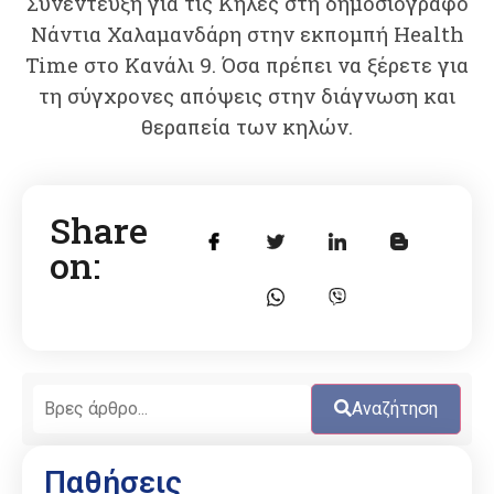
Συνέντευξη για τις Κήλες στη δημοσιογράφο
Νάντια Χαλαμανδάρη στην εκπομπή Health
Time στο Κανάλι 9. Όσα πρέπει να ξέρετε για
τη σύγχρονες απόψεις στην διάγνωση και
θεραπεία των κηλών.
Share
on:
Αναζήτηση
Παθήσεις