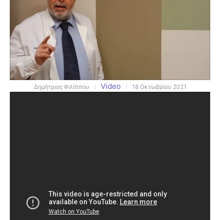
Video
Δημήτριος Φιλίππου
18 Οκτωβρίου 2021