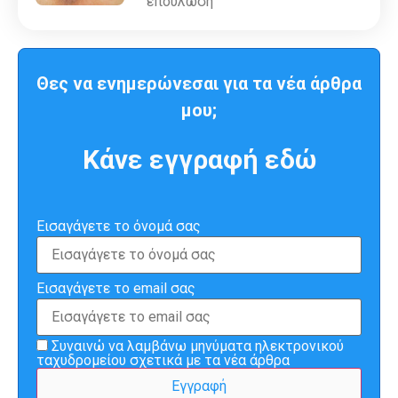
επούλωση
Θες να ενημερώνεσαι για τα νέα άρθρα
μου;
Κάνε εγγραφή εδώ
Εισαγάγετε το όνομά σας
Εισαγάγετε το email σας
Συναινώ να λαμβάνω μηνύματα ηλεκτρονικού
ταχυδρομείου σχετικά με τα νέα άρθρα