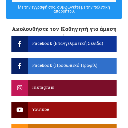
Με την εγγραφή σας, συμφωνείτε με την
πολιτική
απορρήτου
.
Ακολουθήστε τον Καθηγητή για άμεση
ενημέρωση:
Facebook (Επαγγελματική Σελίδα)
Facebook (Προσωπικό Προφίλ)
Instagram
Youtube