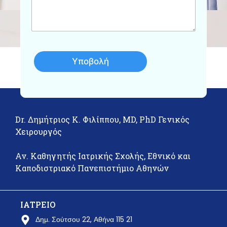
υ
μ
α
Υποβολή
Dr. Δημήτριος Κ. Φιλίππου, MD, PhD Γενικός
Χειρουργός
Αν. Καθηγητής Ιατρικής Σχολής, Εθνικό και
Καποδιστριακό Πανεπιστήμιο Αθηνών
ΙΑΤΡΕΙΟ
Δημ. Σούτσου 22, Αθήνα 115 21