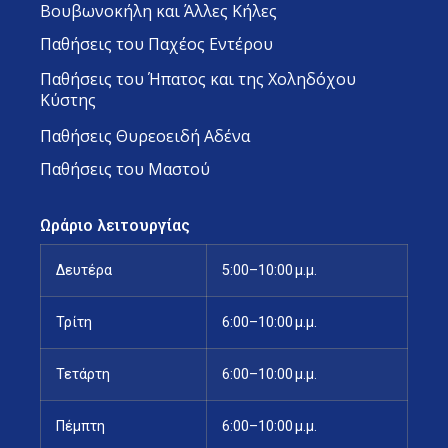
Βουβωνοκήλη και Άλλες Κήλες
Παθήσεις του Παχέος Εντέρου
Παθήσεις του Ήπατος και της Χοληδόχου
Κύστης
Παθήσεις Θυρεοειδή Αδένα
Παθήσεις του Μαστού
Ωράριο λειτουργίας
Δευτέρα
5:00–10:00 μ.μ.
Τρίτη
6:00–10:00 μ.μ.
Τετάρτη
6:00–10:00 μ.μ.
Πέμπτη
6:00–10:00 μ.μ.