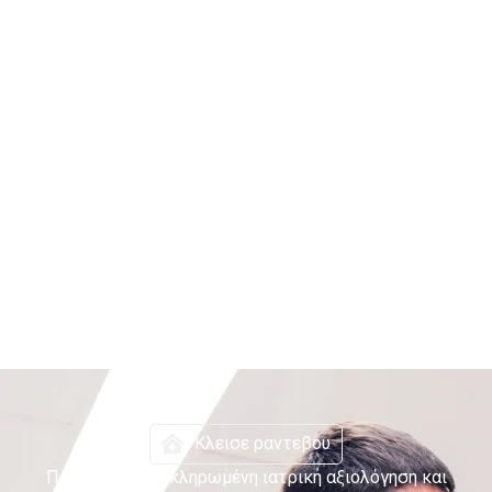
Κλεισε ραντεβου
Παρέχουμε ολοκληρωμένη ιατρική αξιολόγηση και