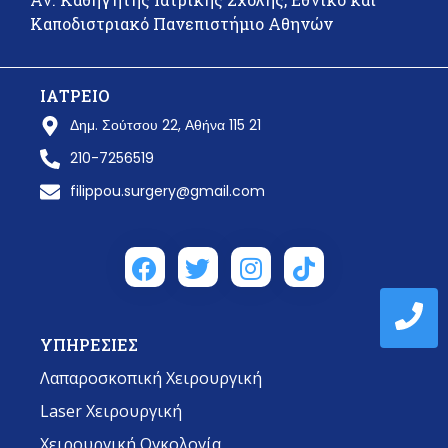
Καποδιστριακό Πανεπιστήμιο Αθηνών
ΙΑΤΡΕΙΟ
Δημ. Σούτσου 22, Αθήνα 115 21
210-7256519
filippou.surgery@gmail.com
ΥΠΗΡΕΣΙΕΣ
Λαπαροσκοπική Χειρουργική
Laser Χειρουργική
Χειρουργική Ογκολογία