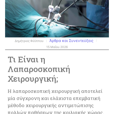
Άρθρα και Συνεντεύξεις
Δημήτριος Φιλίππου
15 Μαΐου 2026
Τι Είναι η
Λαπαροσκοπική
Χειρουργική;
Η λαπαροσκοπική χειρουργική αποτελεί
μία σύγχρονη και ελάχιστα επεμβατική
μέθοδο χειρουργικής αντιμετώπισης
πολλών παθήσεων της κοιλιακής χώρας.