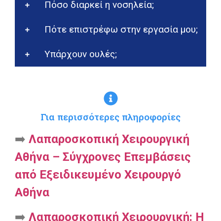
Πόσο διαρκεί η νοσηλεία;
Πότε επιστρέφω στην εργασία μου;
Υπάρχουν ουλές;
Για περισσότερες πληροφορίες
➡️
Λαπαροσκοπική Χειρουργική
Αθήνα – Σύγχρονες Επεμβάσεις
από Εξειδικευμένο Χειρουργό
Αθήνα
➡️
Λαπαροσκοπική Χειρουργική: Η