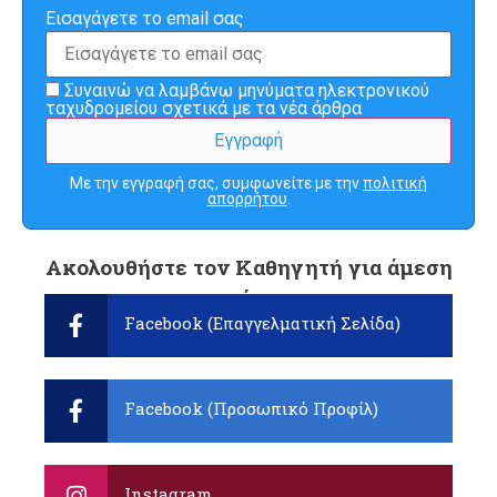
Εισαγάγετε το email σας
Συναινώ να λαμβάνω μηνύματα ηλεκτρονικού
ταχυδρομείου σχετικά με τα νέα άρθρα
Με την εγγραφή σας, συμφωνείτε με την
πολιτική
απορρήτου
.
Ακολουθήστε τον Καθηγητή για άμεση
ενημέρωση:
Facebook (Επαγγελματική Σελίδα)
Facebook (Προσωπικό Προφίλ)
Instagram