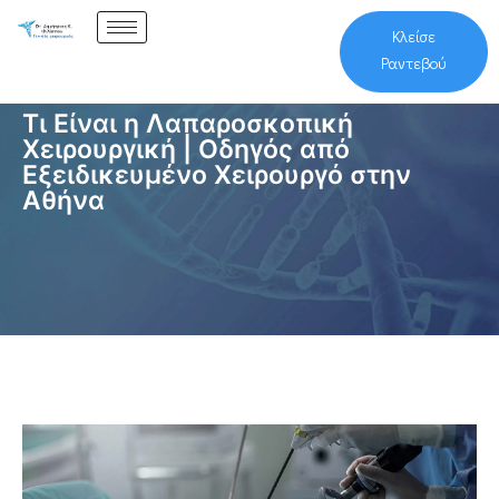
Κλείσε
Ραντεβού
Τι Είναι η Λαπαροσκοπική
Χειρουργική | Οδηγός από
Εξειδικευμένο Χειρουργό στην
Αθήνα