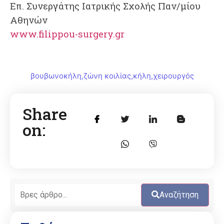
Επ. Συνεργάτης Ιατρικής Σχολής Παν/μίου
Αθηνών
www.filippou-surgery.gr
βουβωνοκήλη
,
ζώνη κοιλίας
,
κήλη
,
χειρουργός
Share
on:
Αναζήτηση