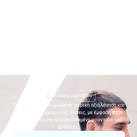
Κλεισε ραντεβου
Παρέχουμε ολοκληρωμένη ιατρική αξιολόγηση και
σύγχρονες χειρουργικές λύσεις, με έμφαση στην
ασφάλεια και την εξατομικευμένη φροντίδα του
ασθενούς.