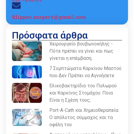
filippou.surgery@gmail.com
Πρόσφατα άρθρα
Χειρουργείο βουβωνοκήλης -
Πότε πρέπει να γίνει και πως
γίνεται η επέμβαση;
7 Συμπτώματα Καρκίνου Μαστού
που Δεν Πρέπει να Αγνοήσετε
Ελικοβακτηρίδιο του Πυλωρού
και Καρκίνος Στομάχου: Ποια
Είναι η Σχέση τους;
Port-A-Cath και Χημειοθεραπεία:
Ο απόλυτος σύμμαχος και τα
οφέλη του