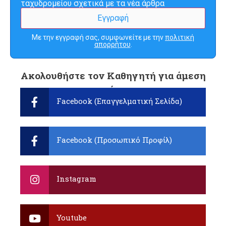
ταχυδρομείου σχετικά με τα νέα άρθρα
Με την εγγραφή σας, συμφωνείτε με την
πολιτική
απορρήτου
.
Ακολουθήστε τον Καθηγητή για άμεση
ενημέρωση:
Facebook (Επαγγελματική Σελίδα)
Facebook (Προσωπικό Προφίλ)
Instagram
Youtube