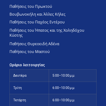
Παθήσεις του Πρωκτού
Βουβωνοκήλη και Άλλες Κήλες
Παθήσεις του Παχέος Εντέρου
Παθήσεις του Ήπατος και της Χοληδόχου
Κύστης
Παθήσεις Θυρεοειδή Αδένα
Παθήσεις του Μαστού
Ωράριο λειτουργίας
Δευτέρα
5:00–10:00 μ.μ.
Τρίτη
6:00–10:00 μ.μ.
Τετάρτη
6:00–10:00 μ.μ.