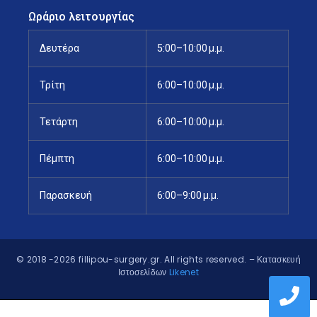
Ωράριο λειτουργίας
Δευτέρα
5:00–10:00 μ.μ.
Τρίτη
6:00–10:00 μ.μ.
Τετάρτη
6:00–10:00 μ.μ.
Πέμπτη
6:00–10:00 μ.μ.
Παρασκευή
6:00–9:00 μ.μ.
© 2018 -2026 fillipou-surgery.gr. All rights reserved.
– Κατασκευή
Ιστοσελίδων
Likenet