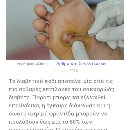
Άρθρα και Συνεντεύξεις
Δημήτριος Φιλίππου
11 Ιουνίου 2026
Το διαβητικό πόδι αποτελεί μία από τις
πιο σοβαρές επιπλοκές του σακχαρώδη
διαβήτη. Παρότι μπορεί να εξελιχθεί
επικίνδυνα, η έγκαιρη διάγνωση και η
σωστή ιατρική φροντίδα μπορούν να
προλάβουν έως και το 85% των
ακρωτηριασμών. Η ενημέρωση και η