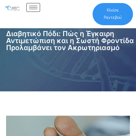
Κλείσε
Ραντεβού
Διαβητικό Πόδι: Πώς η Έγκαιρη
Αντιμετώπιση και η Σωστή Φροντίδα
Προλαμβάνει τον Ακρωτηριασμό