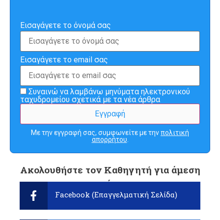
Εισαγάγετε το όνομά σας
Εισαγάγετε το email σας
Συναινώ να λαμβάνω μηνύματα ηλεκτρονικού
ταχυδρομείου σχετικά με τα νέα άρθρα
Με την εγγραφή σας, συμφωνείτε με την
πολιτική
απορρήτου
.
Ακολουθήστε τον Καθηγητή για άμεση
ενημέρωση:
Facebook (Επαγγελματική Σελίδα)