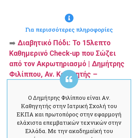
Για περισσότερες πληροφορίες
➡️
Διαβητικό Πόδι: Το 15λεπτο
Καθημερινό Check-up που Σώζει
από τον Ακρωτηριασμό | Δημήτρης
Φιλίππου, Αν. Καθηγητής –
Χειρουργός
Ο Δημήτρης Φιλίππου είναι Αν.
Καθηγητής στην Ιατρική Σχολή του
ΕΚΠΑ και πρωτοπόρος στην εφαρμογή
ελάχιστα επεμβατικών τεχνικών στην
Ελλάδα. Με την ακαδημαϊκή του