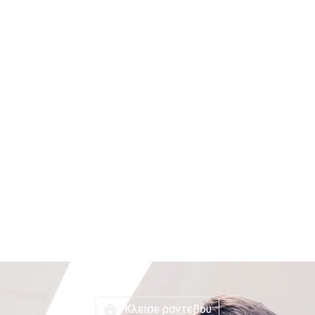
Κλεισε ραντεβου