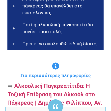
πάγκρεας θα επανέλθει στο
φυσιολογικό;
Γιατί η αλκοολική παγκρεατίτιδα
πονάει τόσο πολύ;
Πρέπει να ακολουθώ ειδική δίαιτα;
Για περισσότερες πληροφορίες
➡️
Αλκοολική Παγκρεατίτιδα: Η
Τοξική Επίδραση του Αλκοόλ στο
Πάγκρεας | Δημήτρης Φιλίππου, Αν.