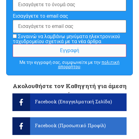
Εισαγάγετε το email σας
Συναινώ να λαμβάνω μηνύματα ηλεκτρονικού
ταχυδρομείου σχετικά με τα νέα άρθρα
Με την εγγραφή σας, συμφωνείτε με την
πολιτική
απορρήτου
.
Ακολουθήστε τον Καθηγητή για άμεση
ενημέρωση:
Facebook (Επαγγελματική Σελίδα)
Facebook (Προσωπικό Προφίλ)