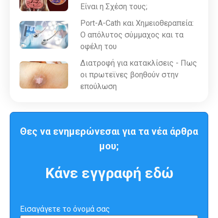
Είναι η Σχέση τους;
Port-A-Cath και Χημειοθεραπεία:
Ο απόλυτος σύμμαχος και τα
οφέλη του
Διατροφή για κατακλίσεις - Πως
οι πρωτεϊνες βοηθούν στην
επούλωση
Θες να ενημερώνεσαι για τα νέα άρθρα
μου;
Κάνε εγγραφή εδώ
Εισαγάγετε το όνομά σας