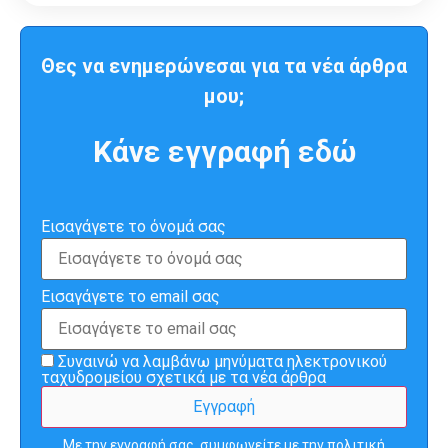
Θες να ενημερώνεσαι για τα νέα άρθρα
μου;
Κάνε εγγραφή εδώ
Εισαγάγετε το όνομά σας
Εισαγάγετε το email σας
Συναινώ να λαμβάνω μηνύματα ηλεκτρονικού
ταχυδρομείου σχετικά με τα νέα άρθρα
Με την εγγραφή σας, συμφωνείτε με την
πολιτική