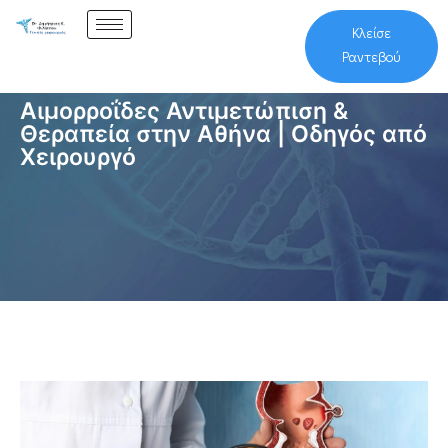
Κλείσε
Ραντεβού
Αιμορροΐδες Αντιμετώπιση &
Θεραπεία στην Αθήνα | Οδηγός από
Χειρουργό