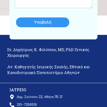
α
Υποβολή
Dr. Δημήτριος Κ. Φιλίππου, MD, PhD Γενικός
Χειρουργός
Αν. Καθηγητής Ιατρικής Σχολής, Εθνικό και
Καποδιστριακό Πανεπιστήμιο Αθηνών
ΙΑΤΡΕΙΟ
Δημ. Σούτσου 22, Αθήνα 115 21
210-7256519