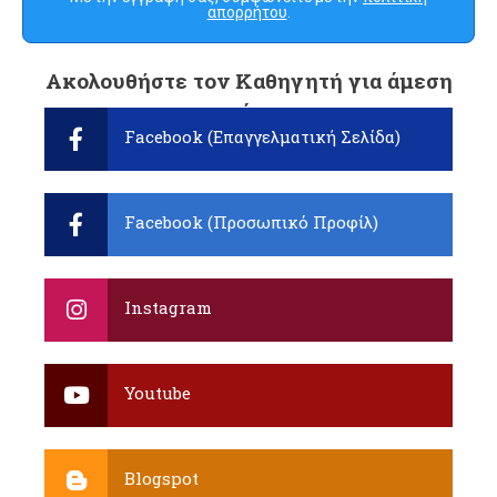
απορρήτου
.
Ακολουθήστε τον Καθηγητή για άμεση
ενημέρωση:
Facebook (Επαγγελματική Σελίδα)
Facebook (Προσωπικό Προφίλ)
Instagram
Youtube
Blogspot