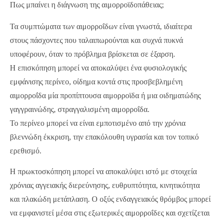
Πως μπαίνει η διάγνωση της αιμορροϊδοπάθειας;
Τα συμπτώματα των αιμορροΐδων είναι γνωστά, ιδιαίτερα
στους πάσχοντες που ταλαιπωρούνται και συχνά πυκνά
υποφέρουν, όταν το πρόβλημα βρίσκεται σε έξαρση.
Η επισκόπηση μπορεί να αποκαλύψει ένα φυσιολογικής
εμφάνισης περίνεο, οίδημα κοντά στις προσβεβλημένη
αιμορροΐδα μία προπίπτουσα αιμορροϊδα ή μια οιδηματώδης
γαγγραινώδης, στραγγαλισμένη αιμορροΐδα.
Το περίνεο μπορεί να είναι εμποτισμένο από την χρόνια
βλεννώδη έκκριση, την επακόλουθη υγρασία και τον τοπικό
ερεθισμό.
Η πρωκτοσκόπηση μπορεί να αποκαλύψει ιστό με στοιχεία
χρόνιας αγγειακής διερεύνησης, ευθρυπτότητα, κινητικότητα
και πλακώδη μετάπλαση. Ο οξύς ενδαγγειακός θρόμβος μπορεί
να εμφανιστεί μέσα στις εξωτερικές αιμορροΐδες και σχετίζεται