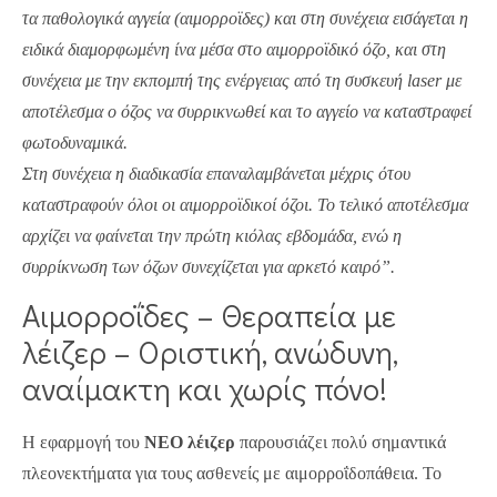
τα παθολογικά αγγεία (αιμορροϊδες) και στη συνέχεια εισάγεται η
ειδικά διαμορφωμένη ίνα μέσα στο αιμορροϊδικό όζο, και στη
συνέχεια με την εκπομπή της ενέργειας από τη συσκευή laser με
αποτέλεσμα ο όζος να συρρικνωθεί και το αγγείο να καταστραφεί
φωτοδυναμικά.
Στη συνέχεια η διαδικασία επαναλαμβάνεται μέχρις ότου
καταστραφούν όλοι οι αιμορροϊδικοί όζοι. Το τελικό αποτέλεσμα
αρχίζει να φαίνεται την πρώτη κιόλας εβδομάδα, ενώ η
συρρίκνωση των όζων συνεχίζεται για αρκετό καιρό”.
Αιμορροΐδες – Θεραπεία με
λέιζερ – Οριστική, ανώδυνη,
αναίμακτη και χωρίς πόνο!
Η εφαρμογή του
ΝΕΟ λέιζερ
παρουσιάζει πολύ σημαντικά
πλεονεκτήματα για τους ασθενείς με αιμορροΐδοπάθεια. Το