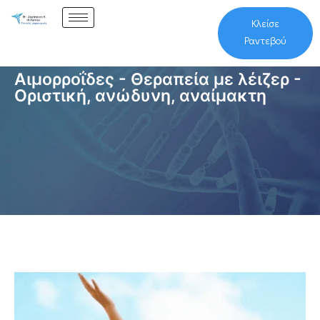
Κλείσε
Ραντεβού
Αιμορροΐδες - Θεραπεία με λέιζερ -
Οριστική, ανώδυνη, αναίμακτη