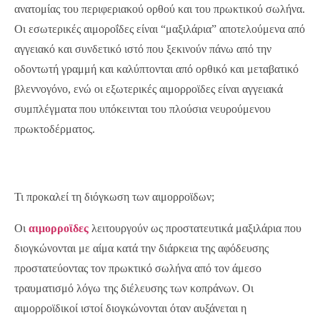
ανατομίας του περιφεριακού ορθού και του πρωκτικού σωλήνα.
Οι εσωτερικές αιμοροΐδες είναι “μαξιλάρια” αποτελούμενα από
αγγειακό και συνδετικό ιστό που ξεκινούν πάνω από την
οδοντωτή γραμμή και καλύπτονται από ορθικό και μεταβατικό
βλεννογόνο, ενώ οι εξωτερικές αιμορροϊδες είναι αγγειακά
συμπλέγματα που υπόκεινται του πλούσια νευρούμενου
πρωκτοδέρματος.
Τι προκαλεί τη διόγκωση των αιμορροϊδων;
Οι
αιμορροϊδες
λειτουργούν ως προστατευτικά μαξιλάρια που
διογκώνονται με αίμα κατά την διάρκεια της αφόδευσης
προστατεύοντας τον πρωκτικό σωλήνα από τον άμεσο
τραυματισμό λόγω της διέλευσης των κοπράνων. Οι
αιμορροϊδικοί ιστοί διογκώνονται όταν αυξάνεται η