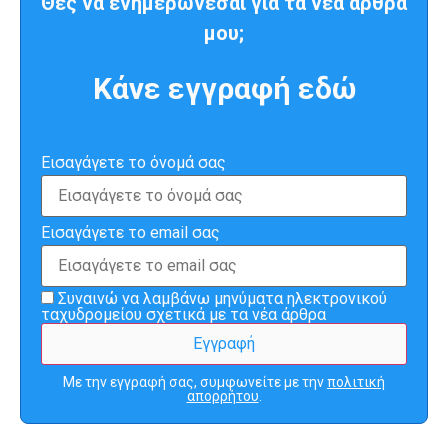
Θες να ενημερώνεσαι για τα νέα άρθρα
μου;
Κάνε εγγραφή εδώ
Εισαγάγετε το όνομά σας
Εισαγάγετε το email σας
Συναινώ να λαμβάνω μηνύματα ηλεκτρονικού
ταχυδρομείου σχετικά με τα νέα άρθρα
Με την εγγραφή σας, συμφωνείτε με την
πολιτική
απορρήτου
.