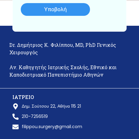
Υποβολή
Dr. Δημήτριος Κ. Φιλίππου, MD, PhD Γενικός
Χειρουργός
Αν. Καθηγητής Ιατρικής Σχολής, Εθνικό και
Καποδιστριακό Πανεπιστήμιο Αθηνών
ΙΑΤΡΕΙΟ
Δημ. Σούτσου 22, Αθήνα 115 21
210-7256519
filippou.surgery@gmail.com