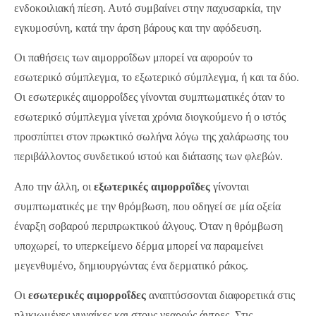
ενδοκοιλιακή πίεση. Αυτό συμβαίνει στην παχυσαρκία, την
εγκυμοσύνη, κατά την άρση βάρους και την αφόδευση.
Οι παθήσεις των αιμορροΐδων μπορεί να αφορούν το
εσωτερικό σύμπλεγμα, το εξωτερικό σύμπλεγμα, ή και τα δύο.
Οι εσωτερικές αιμορροΐδες γίνονται συμπτωματικές όταν το
εσωτερικό σύμπλεγμα γίνεται χρόνια διογκούμενο ή ο ιστός
προσπίπτει στον πρωκτικό σωλήνα λόγω της χαλάρωσης του
περιβάλλοντος συνδετικού ιστού και διάτασης των φλεβών.
Απο την άλλη, οι
εξωτερικές αιμορροΐδες
γίνονται
συμπτωματικές με την θρόμβωση, που οδηγεί σε μία οξεία
έναρξη σοβαρού περιπρωκτικού άλγους. Όταν η θρόμβωση
υποχωρεί, το υπερκείμενο δέρμα μπορεί να παραμείνει
μεγενθυμένο, δημιουργώντας ένα δερματικό ράκος.
Οι
εσωτερικές αιμορροΐδες
αναπτύσσονται διαφορετικά στις
ηλικιωμένες γυναίκες και στους νεαρούς άντρες. Στις