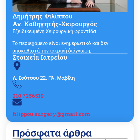
Δημήτρης Φιλίππου
Αν. Καθηγητής-Χειρουργός
Εξειδικευμένη Χειρουργική φροντίδα.
Το περιεχόμενο είναι ενημερωτικό και δεν
υποκαθιστά την ιατρική διάγνωση.
Στοιχεία Ιατρείου
Δ. Σούτσου 22, Πλ. Μαβίλη
210 7256519
filippou.surgery@gmail.com
Πρόσφατα άρθρα