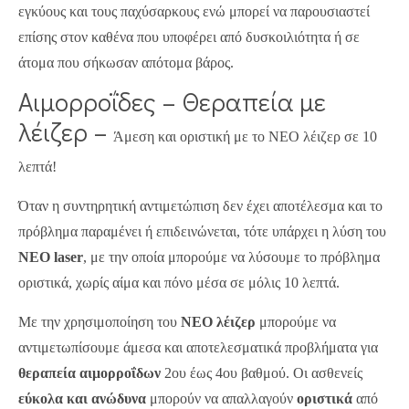
εγκύους και τους παχύσαρκους ενώ μπορεί να παρουσιαστεί
επίσης στον καθένα που υποφέρει από δυσκοιλιότητα ή σε
άτομα που σήκωσαν απότομα βάρος.
Αιμορροΐδες – Θεραπεία με
λέιζερ –
Άμεση και οριστική με το ΝΕΟ λέιζερ σε 10
λεπτά!
Όταν η συντηρητική αντιμετώπιση δεν έχει αποτέλεσμα και το
πρόβλημα παραμένει ή επιδεινώνεται, τότε υπάρχει η λύση του
ΝΕΟ laser
, με την οποία μπορούμε να λύσουμε το πρόβλημα
οριστικά, χωρίς αίμα και πόνο μέσα σε μόλις 10 λεπτά.
Με την χρησιμοποίηση του
ΝΕΟ λέιζερ
μπορούμε να
αντιμετωπίσουμε άμεσα και αποτελεσματικά προβλήματα για
θεραπεία αιμορροΐδων
2ου έως 4ου βαθμού. Οι ασθενείς
εύκολα και ανώδυνα
μπορούν να απαλλαγούν
οριστικά
από