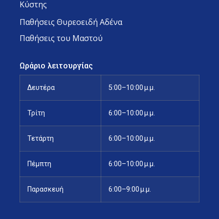
Κύστης
Παθήσεις Θυρεοειδή Αδένα
Παθήσεις του Μαστού
Ωράριο λειτουργίας
Δευτέρα
5:00–10:00 μ.μ.
Τρίτη
6:00–10:00 μ.μ.
Τετάρτη
6:00–10:00 μ.μ.
Πέμπτη
6:00–10:00 μ.μ.
Παρασκευή
6:00–9:00 μ.μ.