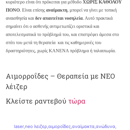
κυριότερο είναι ότι πρόκειται για μέθοδο
ΧΩΡΙΣ ΚΑΘΟΛΟΥ
ΠΟΝΟ
. Είναι επίσης
αναίμακτη
, μπορεί να γίνει με τοπική
αναισθησία και
δεν απαιτείται νοσηλεία
. Αυτό πρακτικά
σημαίνει ότι ο ασθενής αντιμετωπίζει οριστικά και
αποτελεσματικά το πρόβλημά του, και επιστρέφει άμεσα στο
σπίτι του μετά τη θεραπεία και τις καθημερινές του
δραστηριότητες, χωρίς ΚΑΝΕΝΑ πρόβλημα ή ταλαιπωρία.
Αιμορροΐδες – Θεραπεία με ΝΕΟ
λέιζερ
Κλείστε ραντεβού
τώρα
laser
,
neo λειζερ
,
αιμοροΐδες
,
αναίμακτα
,
ανώδυνα
,