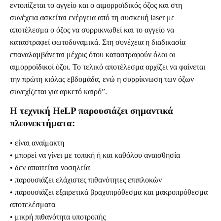
εντοπίζεται το αγγείο και ο αιμορροϊδικός όζος και στη
συνέχεια ασκείται ενέργεια από τη συσκευή laser με
αποτέλεσμα ο όζος να συρρικνωθεί και το αγγείο να
καταστραφεί φωτοδυναμικά. Στη συνέχεια η διαδικασία
επαναλαμβάνεται μέχρις ότου καταστραφούν όλοι οι
αιμορροϊδικοί όζοι. Το τελικό αποτέλεσμα αρχίζει να φαίνεται
την πρώτη κιόλας εβδομάδα, ενώ η συρρίκνωση των όζων
συνεχίζεται για αρκετό καιρό”.
Η τεχνική HeLP παρουσιάζει σημαντικά
πλεονεκτήματα:
• είναι αναίμακτη
• μπορεί να γίνει με τοπική ή και καθόλου αναισθησία
• δεν απαιτείται νοσηλεία
• παρουσιάζει ελάχιστες πιθανότητες επιπλοκών
• παρουσιάζει εξαιρετικά βραχυπρόθεσμα και μακροπρόθεσμα
αποτελέσματα
• μικρή πιθανότητα υποτροπής