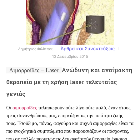
Άρθρα και Συνεντεύξεις
Δημήτριος Φιλίππου
12 Δεκεμβρίου 2015
Ανώδυνη και αναίμακτη
Αιμορροΐδες – Laser
θεραπεία με τη χρήση laser τελευταίας
γενιάς
Οι
αιμορροΐδες
ταλαιπωρούν ούτε λίγο ούτε πολύ, έναν στους
τρεις συνανθρώπους μας, επηρεάζοντας την ποιότητα ζωής
τους. Τσούξιμο, πόνος, φαγούρα και συχνά αιμορραγίες είναι τα
πιο ενοχλητικά συμπτώματα που παρουσιάζουν οι πάσχοντες,
που σε πολλές περιπτώσεις δεν αναζητούν θεραπεία έγκαιρα.