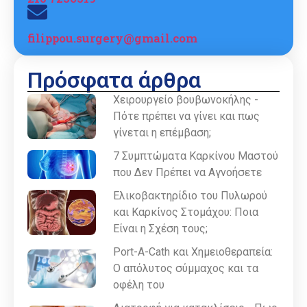
filippou.surgery@gmail.com
Πρόσφατα άρθρα
Χειρουργείο βουβωνοκήλης -
Πότε πρέπει να γίνει και πως
γίνεται η επέμβαση;
7 Συμπτώματα Καρκίνου Μαστού
που Δεν Πρέπει να Αγνοήσετε
Ελικοβακτηρίδιο του Πυλωρού
και Καρκίνος Στομάχου: Ποια
Είναι η Σχέση τους;
Port-A-Cath και Χημειοθεραπεία:
Ο απόλυτος σύμμαχος και τα
οφέλη του