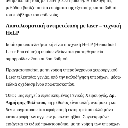
αντιμετώπιση τους με Laser (CO2 ή diode). Η επιλογή της
μεθόδου βασίζεται στα ευρήματα της εξέτασης και το βαθμό
του πρόβλημα του ασθενούς.
Αποτελεσματική αντιμετώπιση με laser – τεχνική
HeLP
Ιδιαίτερα αποτελεσματική είναι η τεχνική HeLP (Hemorhoid
Laser Procedure) η οποία ενδείκνυται για τη θεραπεία
αιμορροΐδων 2ου και 3ου βαθμού.
Πραγματοποιείται με τη χρήση υπερσύγχρονου χειρουργικού
Laser τελευταίας γενιάς, υπό την καθοδήγηση υπερήχων, μέσω
ειδικά σχεδιασμένου πρωκτοσκοπίου.
Όπως μας εξηγεί ο εξειδικευμένος Γενικός Χειρουργός,
Δρ.
Δημήτρης Φιλίππου
, «η μέθοδος είναι απλή, αναίμακτη και
δεν πραγματοποιείται αφαίρεση ή εκτομή ιστού αλλά μόνο
καταστροφή των αγγείων με φωτοπηξία». Συγκεκριμένα
εισάγεται το ειδικό πρωκτοσκόπιο, με τη χρήση των υπερήχων