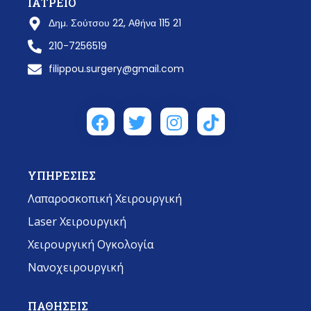
ΙΑΤΡΕΙΟ
Δημ. Σούτσου 22, Αθήνα 115 21
210-7256519
filippou.surgery@gmail.com
ΥΠΗΡΕΣΙΕΣ
Λαπαροσκοπική Χειρουργική
Laser Χειρουργική
Χειρουργική Ογκολογία
Νανοχειρουργική
ΠΑΘΗΣΕΙΣ