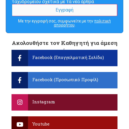
ταχυδρομείου σχετικά με τα νέα άρθρα
Με την εγγραφή σας, συμφωνείτε με την
πολιτική
απορρήτου
.
Ακολουθήστε τον Καθηγητή για άμεση
ενημέρωση:
Facebook (Επαγγελματική Σελίδα)
Facebook (Προσωπικό Προφίλ)
Instagram
Youtube