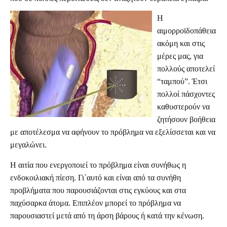
Η
αιμορροϊδοπάθεια
ακόμη και στις
μέρες μας, για
πολλούς αποτελεί
“ταμπού”. Έτσι
πολλοί πάσχοντες
καθυστερούν να
ζητήσουν βοήθεια
με αποτέλεσμα να αφήνουν το πρόβλημα να εξελίσσεται και να
μεγαλώνει.
Η αιτία που ενεργοποιεί το πρόβλημα είναι συνήθως η
ενδοκοιλιακή πίεση. Γι΄αυτό και είναι από τα συνήθη
προβλήματα που παρουσιάζονται στις εγκύους και στα
παχύσαρκα άτομα. Επιπλέον μπορεί το πρόβλημα να
παρουσιαστεί μετά από τη άρση βάρους ή κατά την κένωση.