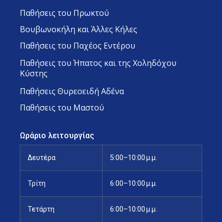
Παθήσεις του Πρωκτού
Βουβωνοκήλη και Άλλες Κήλες
Παθήσεις του Παχέος Εντέρου
Παθήσεις του Ήπατος και της Χοληδόχου
Κύστης
Παθήσεις Θυρεοειδή Αδένα
Παθήσεις του Μαστού
Ωράριο λειτουργίας
Δευτέρα
5:00–10:00 μ.μ.
Τρίτη
6:00–10:00 μ.μ.
Τετάρτη
6:00–10:00 μ.μ.