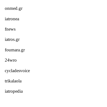
onmed.gr
iatronea
fnews
iatros.gr
foumara.gr
24wro
cycladesvoice
trikalaola
iatropedia