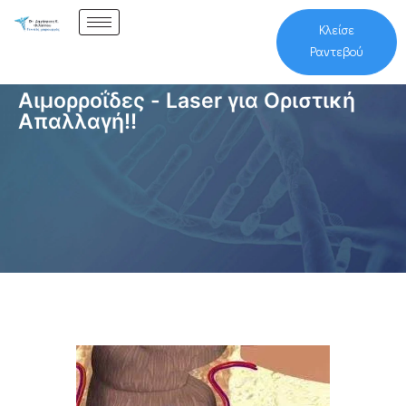
Κλείσε
Ραντεβού
Αιμορροΐδες - Laser για Οριστική
Απαλλαγή!!