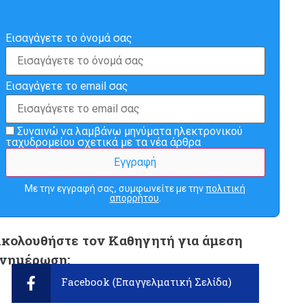
Εισαγάγετε το όνομά σας
Εισαγάγετε το email σας
Συναινώ να λαμβάνω μηνύματα ηλεκτρονικού
ταχυδρομείου σχετικά με τα νέα άρθρα
Με την εγγραφή σας, συμφωνείτε με την
πολιτική
απορρήτου
.
κολουθήστε τον Καθηγητή για άμεση
νημέρωση:
Facebook (Επαγγελματική Σελίδα)