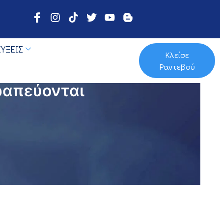
ΎΞΕΙΣ
Κλείσε
Ραντεβού
ραπεύονται