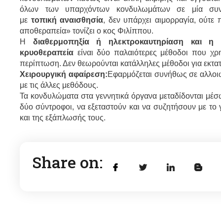
όλων των υπαρχόντων κονδυλωμάτων σε μία συνεδ
με
τοπική αναισθησία
, δεν υπάρχει αιμορραγία, ούτε 
αποθεραπεία» τονίζει ο κος Φιλίππου.
Η
διαθερμοπηξία ή ηλεκτροκαυτηρίαση και η
κρυοθεραπεία
είναι δύο παλαιότερες μέθοδοι που χρ
περίπτωση. Δεν θεωρούνται κατάλληλες μέθοδοι για εκτα
Χειρουργική αφαίρεση:
Εφαρμόζεται συνήθως σε αλλοιώ
με τις άλλες μεθόδους.
Τα κονδυλώματα στα γεννητικά όργανα μεταδίδονται μέσω
δύο σύντροφοι, να εξεταστούν και να συζητήσουν με το
και της εξάπλωσής τους.
Share on: