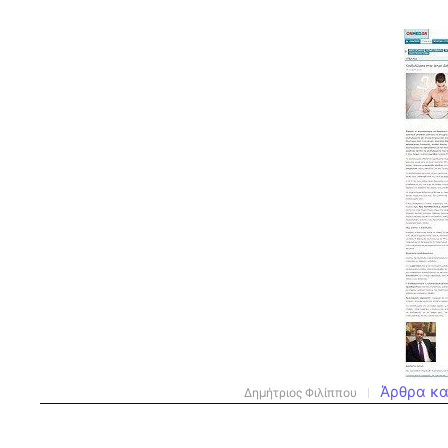
Άρθρα κα
Δημήτριος Φιλίππου