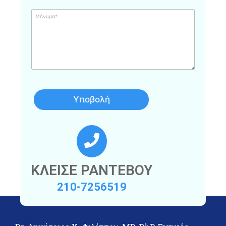
Μ
ή
ν
υ
μ
α
Υποβολή
ΚΛΕΙΣΕ ΡΑΝΤΕΒΟΥ
210-7256519