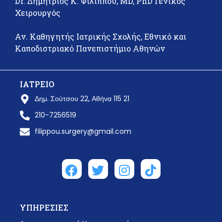
Dr. Δημήτριος Κ. Φιλίππου, MD, PhD Γενικός
Χειρουργός
Αν. Καθηγητής Ιατρικής Σχολής, Εθνικό και
Καποδιστριακό Πανεπιστήμιο Αθηνών
ΙΑΤΡΕΙΟ
Δημ. Σούτσου 22, Αθήνα 115 21
210-7256519
filippou.surgery@gmail.com
ΥΠΗΡΕΣΙΕΣ