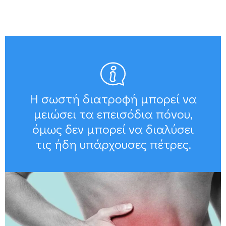
Η σωστή διατροφή μπορεί να
μειώσει τα επεισόδια πόνου,
όμως δεν μπορεί να διαλύσει
τις ήδη υπάρχουσες πέτρες.