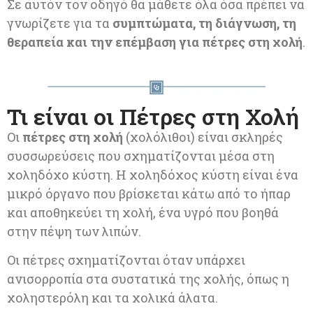
Σε αυτόν τον οδηγό θα μάθετε όλα όσα πρέπει να
γνωρίζετε για τα
συμπτώματα, τη διάγνωση, τη
θεραπεία και την επέμβαση για πέτρες στη χολή
.
Τι είναι οι Πέτρες στη Χολή
Οι
πέτρες στη χολή
(χολόλιθοι) είναι σκληρές
συσσωρεύσεις που σχηματίζονται μέσα στη
χοληδόχο κύστη. Η χοληδόχος κύστη είναι ένα
μικρό όργανο που βρίσκεται κάτω από το ήπαρ
και αποθηκεύει τη χολή, ένα υγρό που βοηθά
στην πέψη των λιπών.
Οι πέτρες σχηματίζονται όταν υπάρχει
ανισορροπία στα συστατικά της χολής, όπως η
χοληστερόλη και τα χολικά άλατα.