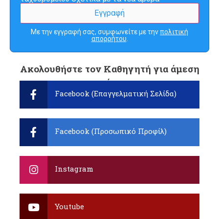
Με την εγγραφή σας, συμφωνείτε με την
πολιτική
απορρήτου
.
Ακολουθήστε τον Καθηγητή για άμεση
ενημέρωση:
Facebook (Επαγγελματική Σελίδα)
Facebook (Προσωπικό Προφίλ)
Instagram
Youtube