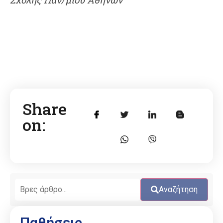
Share
on:
Αναζήτηση
Παθήσεις