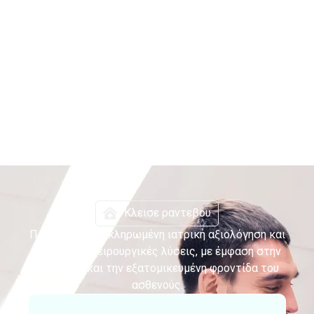
Κλεισε ραντεβου
Παρέχουμε ολοκληρωμένη ιατρική αξιολόγηση και
σύγχρονες χειρουργικές λύσεις, με έμφαση στην
ασφάλεια και την εξατομικευμένη φροντίδα του
ασθενούς.