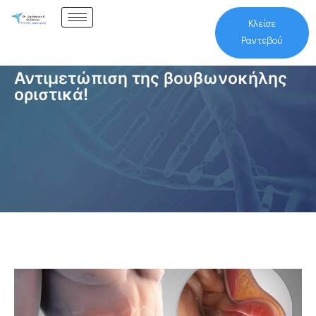
Κλείσε
Ραντεβού
Αντιμετώπιση της βουβωνοκήλης
οριστικά!