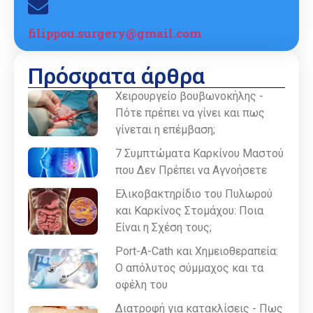
filippou.surgery@gmail.com
Πρόσφατα άρθρα
Χειρουργείο βουβωνοκήλης -
Πότε πρέπει να γίνει και πως
γίνεται η επέμβαση;
7 Συμπτώματα Καρκίνου Μαστού
που Δεν Πρέπει να Αγνοήσετε
Ελικοβακτηρίδιο του Πυλωρού
και Καρκίνος Στομάχου: Ποια
Είναι η Σχέση τους;
Port-A-Cath και Χημειοθεραπεία:
Ο απόλυτος σύμμαχος και τα
οφέλη του
Διατροφή για κατακλίσεις - Πως