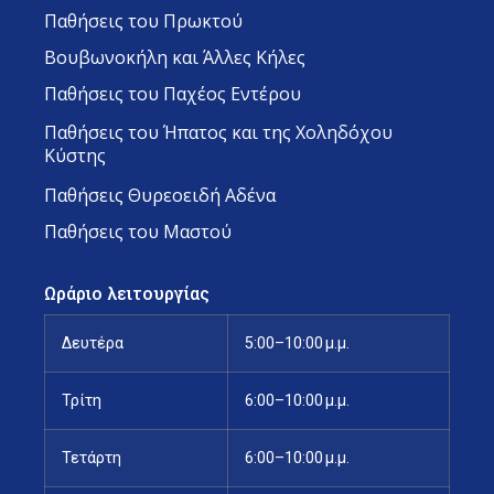
Παθήσεις του Πρωκτού
Βουβωνοκήλη και Άλλες Κήλες
Παθήσεις του Παχέος Εντέρου
Παθήσεις του Ήπατος και της Χοληδόχου
Κύστης
Παθήσεις Θυρεοειδή Αδένα
Παθήσεις του Μαστού
Ωράριο λειτουργίας
Δευτέρα
5:00–10:00 μ.μ.
Τρίτη
6:00–10:00 μ.μ.
Τετάρτη
6:00–10:00 μ.μ.