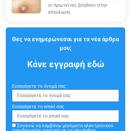
οι πρωτεϊνες βοηθούν στην
επούλωση
Θες να ενημερώνεσαι για τα νέα άρθρα
μου;
Κάνε εγγραφή εδώ
Εισαγάγετε το όνομά σας
Εισαγάγετε το email σας
Συναινώ να λαμβάνω μηνύματα ηλεκτρονικού
ταχυδρομείου σχετικά με τα νέα άρθρα