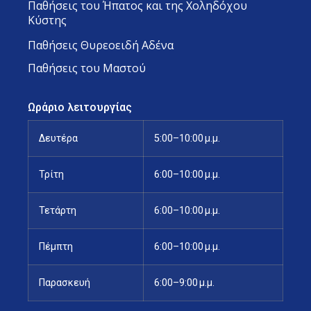
Παθήσεις του Ήπατος και της Χοληδόχου
Κύστης
Παθήσεις Θυρεοειδή Αδένα
Παθήσεις του Μαστού
Ωράριο λειτουργίας
Δευτέρα
5:00–10:00 μ.μ.
Τρίτη
6:00–10:00 μ.μ.
Τετάρτη
6:00–10:00 μ.μ.
Πέμπτη
6:00–10:00 μ.μ.
Παρασκευή
6:00–9:00 μ.μ.