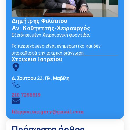
Δημήτρης Φιλίππου
Αν. Καθηγητής-Χειρουργός
Εξειδικευμένη Χειρουργική φροντίδα.
Το περιεχόμενο είναι ενημερωτικό και δεν
υποκαθιστά την ιατρική διάγνωση.
Στοιχεία Ιατρείου
Δ. Σούτσου 22, Πλ. Μαβίλη
210 7256519
filippou.surgery@gmail.com
Πρόσφατα άρθρα