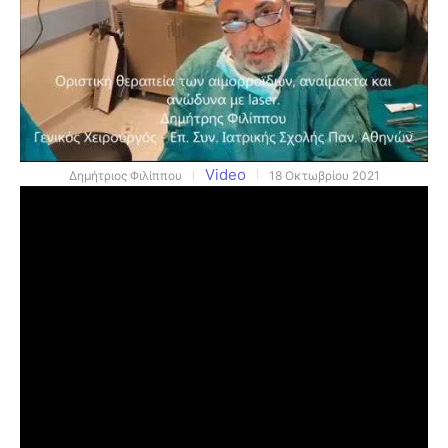
Video
Δημήτριος Φιλίππου
18 Οκτωβρίου 2021