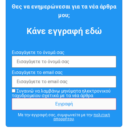
Θες να ενημερώνεσαι για τα νέα άρθρα
μου;
Κάνε εγγραφή εδώ
Εισαγάγετε το όνομά σας
Εισαγάγετε το email σας
Συναινώ να λαμβάνω μηνύματα ηλεκτρονικού
ταχυδρομείου σχετικά με τα νέα άρθρα
Με την εγγραφή σας, συμφωνείτε με την
πολιτική
απορρήτου
.