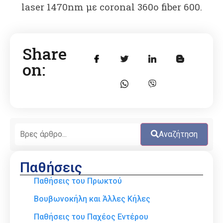
laser 1470nm με coronal 360o fiber 600.
Share
on:
Αναζήτηση
Παθήσεις
Παθήσεις του Πρωκτού
Βουβωνοκήλη και Άλλες Κήλες
Παθήσεις του Παχέος Εντέρου