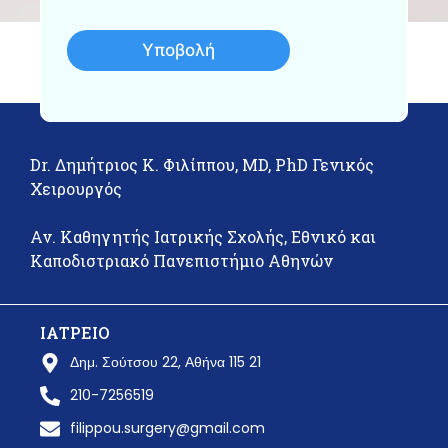
Υποβολή
Dr. Δημήτριος Κ. Φιλίππου, MD, PhD Γενικός
Χειρουργός
Αν. Καθηγητής Ιατρικής Σχολής, Εθνικό και
Καποδιστριακό Πανεπιστήμιο Αθηνών
ΙΑΤΡΕΙΟ
Δημ. Σούτσου 22, Αθήνα 115 21
210-7256519
filippou.surgery@gmail.com