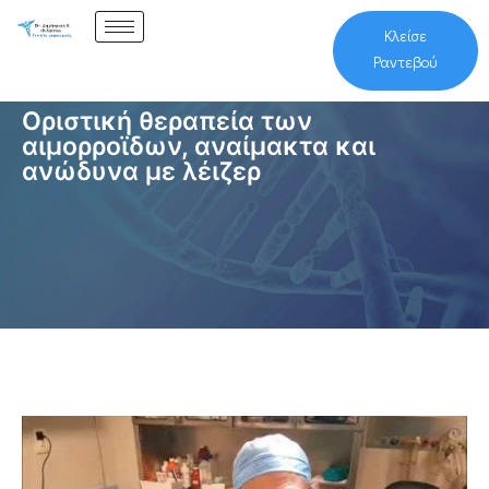
Κλείσε
Ραντεβού
Οριστική θεραπεία των
αιμορροϊδων, αναίμακτα και
ανώδυνα με λέιζερ