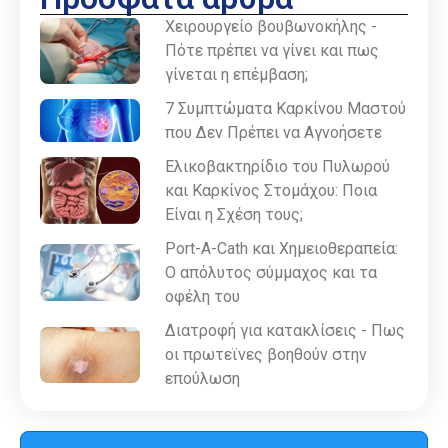
Χειρουργείο βουβωνοκήλης -
Πότε πρέπει να γίνει και πως
γίνεται η επέμβαση;
7 Συμπτώματα Καρκίνου Μαστού
που Δεν Πρέπει να Αγνοήσετε
Ελικοβακτηρίδιο του Πυλωρού
και Καρκίνος Στομάχου: Ποια
Είναι η Σχέση τους;
Port-A-Cath και Χημειοθεραπεία:
Ο απόλυτος σύμμαχος και τα
οφέλη του
Διατροφή για κατακλίσεις - Πως
οι πρωτεϊνες βοηθούν στην
επούλωση