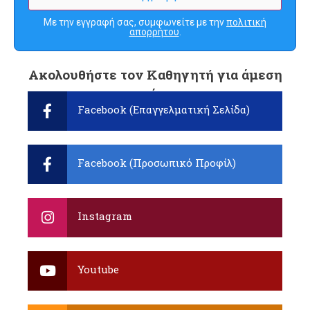
Με την εγγραφή σας, συμφωνείτε με την
πολιτική
απορρήτου
.
Ακολουθήστε τον Καθηγητή για άμεση
ενημέρωση:
Facebook (Επαγγελματική Σελίδα)
Facebook (Προσωπικό Προφίλ)
Instagram
Youtube