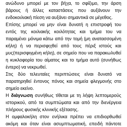
ανώδυνο μπορεί με τον βήχα, το σφίξιμο, την άρση
βάρους ή άλλες καταστάσεις που αυξάνουν την
ενδοκοιλιακή πίεση να αυξάνει σημαντικά σε μέγεθος.
Επίσης μπορεί να μην είναι δυνατή η επιστροφή του
εντός της κοιλιακής κοιλότητας και τμήμα του να
παραμένει μόνιμα κάτω από την τομή (μη ανατασσομένη
κήλη) ή να περισφιχθεί από τους πέριξ ιστούς και
μυς(περισφιγμένη κήλη), σε σημείο που να παρακωλυθεί
η κυκλοφορία του αίματος και το τμήμα αυτό (συνήθως
έντερο) να νεκρωθεί.
Στις δύο τελευταίες περιπτώσεις είναι δυνατό να
παρατηρηθεί έντονος πόνος και σημεία φλεγμονής στο
σημείο εκείνο.
Η
διάγνωση
συνήθως τίθεται με τη λήψη λεπτομερούς
ιστορικού, από τα συμπτώματα και από την διενέργεια
πλήρους φυσικής κλινικής εξέτασης.
Η ομφαλοκήλη στον ενήλικα πρέπει να επιδιορθωθεί
ακόμη και όταν είναι ασυμπτωματική, επειδή πάντοτε