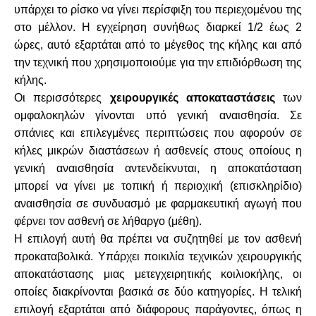
υπάρχει το ρίσκο να γίνει περίσφιξη του περιεχομένου της
στο μέλλον. Η εγχείρηση συνήθως διαρκεί 1/2 έως 2
ώρες, αυτό εξαρτάται από το μέγεθος της κήλης και από
την τεχνική που χρησιμοποιούμε για την επιδιόρθωση της
κήλης.
Οι περισσότερες
χειρουργικές αποκαταστάσεις
των
ομφαλοκηλών γίνονται υπό γενική αναισθησία. Σε
σπάνιες και επιλεγμένες περιπτώσεις που αφορούν σε
κήλες
μικρών διαστάσεων ή ασθενείς στους οποίους η
γενική αναισθησία αντενδείκνυται, η αποκατάσταση
μπορεί να γίνει με τοπική ή περιοχική (επισκληρίδιο)
αναισθησία σε συνδυασμό με φαρμακευτική αγωγή που
φέρνει τον ασθενή σε λήθαργο (μέθη).
Η επιλογή αυτή θα πρέπει να συζητηθεί με τον ασθενή
προκαταβολικά. Υπάρχει ποικιλία τεχνικών χειρουργικής
αποκατάστασης μιας μετεγχειρητικής κοιλιοκήλης, οι
οποίες διακρίνονται βασικά σε δύο κατηγορίες. Η τελική
επιλογή εξαρτάται από διάφορους παράγοντες, όπως η