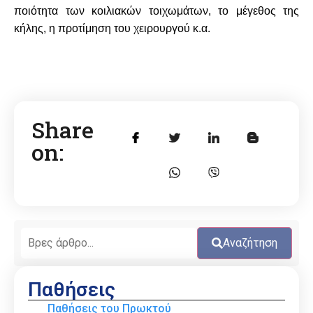
ποιότητα των κοιλιακών τοιχωμάτων, το μέγεθος της
κήλης, η προτίμηση του χειρουργού κ.α.
Share
on:
Αναζήτηση
Παθήσεις
Παθήσεις του Πρωκτού