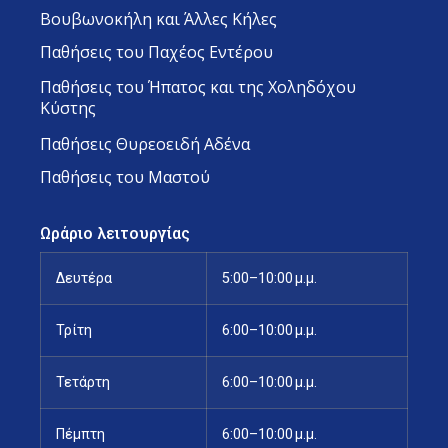
Βουβωνοκήλη και Άλλες Κήλες
Παθήσεις του Παχέος Εντέρου
Παθήσεις του Ήπατος και της Χοληδόχου
Κύστης
Παθήσεις Θυρεοειδή Αδένα
Παθήσεις του Μαστού
Ωράριο λειτουργίας
Δευτέρα
5:00–10:00 μ.μ.
Τρίτη
6:00–10:00 μ.μ.
Τετάρτη
6:00–10:00 μ.μ.
Πέμπτη
6:00–10:00 μ.μ.