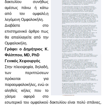
δακτυλίου συνήθως
αμέσως πάνω ή κάτω
από τον ομφαλό,η
λεγόμενη Ομφαλοκήλη.
Διαβάστε στο
επιστημονικό άρθρο πως
θα απαλλαγείτε από την
Ομφαλοκήλη.
Γράφει ο Δημήτριος Κ.
Φιλίππου, MD, PhD
Γενικός Χειρουργός
Στην πλειοψηφία, δηλαδή,
των περιπτώσεων
πρόκειται για
παραομφαλοκήλες, ενώ οι
αληθείς κήλες που το
χάσμα αφορά στο
εσωτερικό του ομφαλικού δακτυλίου είναι πολύ σπάνιες,