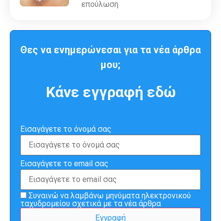
επούλωση
Θες να ενημερώνεσαι για τα νέα άρθρα
μου;
Κάνε εγγραφή εδώ
Εισαγάγετε το όνομά σας
Εισαγάγετε το email σας
Συναινώ να λαμβάνω μηνύματα ηλεκτρονικού
ταχυδρομείου σχετικά με τα νέα άρθρα