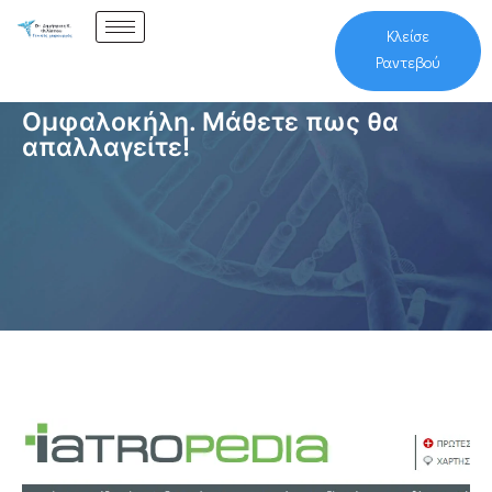
Κλείσε
Ραντεβού
Ομφαλοκήλη. Μάθετε πως θα
απαλλαγείτε!