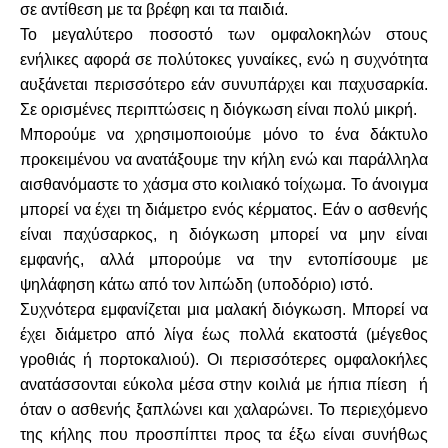
σε αντίθεση με τα βρέφη και τα παιδιά.
Το μεγαλύτερο ποσοστό των ομφαλοκηλών στους
ενήλικες αφορά σε πολύτοκες γυναίκες, ενώ η συχνότητα
αυξάνεται περισσότερο εάν συνυπάρχει και παχυσαρκία.
Σε ορισμένες περιπτώσεις η διόγκωση είναι πολύ μικρή.
Μπορούμε να χρησιμοποιούμε μόνο το ένα δάκτυλο
προκειμένου να ανατάξουμε την κήλη ενώ και παράλληλα
αισθανόμαστε το χάσμα στο κοιλιακό τοίχωμα. Το άνοιγμα
μπορεί να έχει τη διάμετρο ενός κέρματος. Εάν ο ασθενής
είναι παχύσαρκος, η διόγκωση μπορεί να μην είναι
εμφανής, αλλά μπορούμε να την εντοπίσουμε με
ψηλάφηση κάτω από τον λιπώδη (υποδόριο) ιστό.
Συχνότερα εμφανίζεται μια μαλακή διόγκωση. Μπορεί να
έχει διάμετρο από λίγα έως πολλά εκατοστά (μέγεθος
γροθιάς ή πορτοκαλιού). Οι περισσότερες ομφαλοκήλες
ανατάσσονται εύκολα μέσα στην κοιλιά με ήπια πίεση ή
όταν ο ασθενής ξαπλώνει και χαλαρώνει. Το περιεχόμενο
της κήλης που προσπίπτει προς τα έξω είναι συνήθως