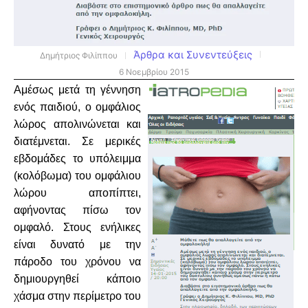
Άρθρα και Συνεντεύξεις
Δημήτριος Φιλίππου
6 Νοεμβρίου 2015
Αμέσως μετά τη γέννηση
ενός παιδιού, ο ομφάλιος
λώρος απολινώνεται και
διατέμνεται. Σε μερικές
εβδομάδες το υπόλειμμα
(κολόβωμα) του ομφάλιου
λώρου αποπίπτει,
αφήνοντας πίσω τον
ομφαλό. Στους ενήλικες
είναι δυνατό με την
πάροδο του χρόνου να
δημιουργηθεί κάποιο
χάσμα στην περίμετρο του