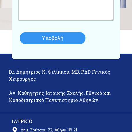
υ
μ
α
Υποβολή
Dr. Δημήτριος Κ. Φιλίππου, MD, PhD Γενικός
Χειρουργός
Αν. Καθηγητής Ιατρικής Σχολής, Εθνικό και
Καποδιστριακό Πανεπιστήμιο Αθηνών
ΙΑΤΡΕΙΟ
Δημ. Σούτσου 22, Αθήνα 115 21